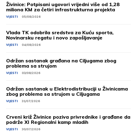
Živinice: Potpisani ugovori vrijedni više od 1,28
miliona KM za četiri infrastrukturna projekta
VIJESTI
05/08/2026
Vlada TK odobrila sredstva za Kuću sporta,
Novinarsku regatu i novo zapošljavanje
VIJESTI
04/08/2026
Održan sastanak građana na Ciljugama zbog
problema sa strujom
VIJESTI
03/08/2026
Održan sastanak u Elektrodistribuciji u Živinicama
zbog problema sa strujom u Ciljugama
VIJESTI
31/07/2026
Crveni križ Živinice poziva privrednike i građane da
podrže XI Regionalni kamp mladih
VIJESTI
30/07/2026