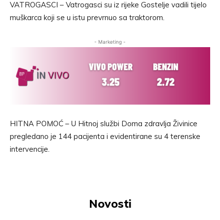
VATROGASCI – Vatrogasci su iz rijeke Gostelje vadili tijelo
muškarca koji se u istu prevrnuo sa traktorom.
- Marketing -
HITNA POMOĆ – U Hitnoj službi Doma zdravlja Živinice
pregledano je 144 pacijenta i evidentirane su 4 terenske
intervencije.
Novosti