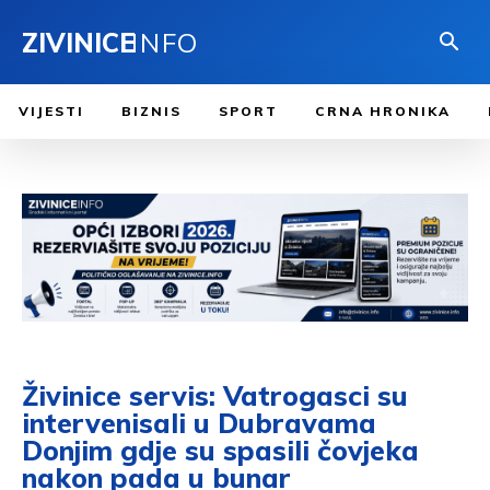
ZIVINICE
INFO
VIJESTI
BIZNIS
SPORT
CRNA HRONIKA
Živinice servis: Vatrogasci su
intervenisali u Dubravama
Donjim gdje su spasili čovjeka
nakon pada u bunar