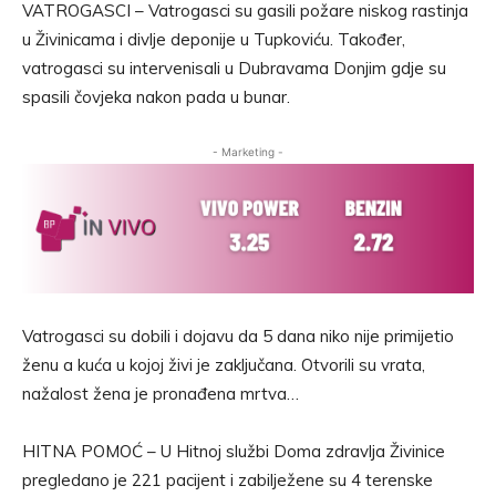
VATROGASCI – Vatrogasci su gasili požare niskog rastinja
u Živinicama i divlje deponije u Tupkoviću. Također,
vatrogasci su intervenisali u Dubravama Donjim gdje su
spasili čovjeka nakon pada u bunar.
- Marketing -
Vatrogasci su dobili i dojavu da 5 dana niko nije primijetio
ženu a kuća u kojoj živi je zaključana. Otvorili su vrata,
nažalost žena je pronađena mrtva…
HITNA POMOĆ – U Hitnoj službi Doma zdravlja Živinice
pregledano je 221 pacijent i zabilježene su 4 terenske