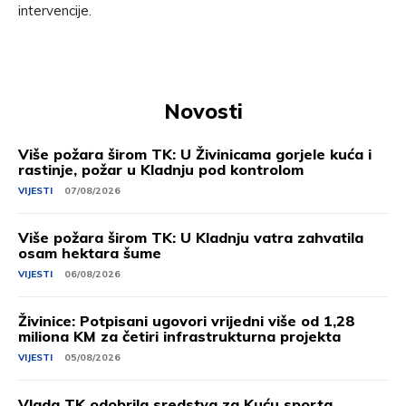
intervencije.
Novosti
Više požara širom TK: U Živinicama gorjele kuća i
rastinje, požar u Kladnju pod kontrolom
VIJESTI
07/08/2026
Više požara širom TK: U Kladnju vatra zahvatila
osam hektara šume
VIJESTI
06/08/2026
Živinice: Potpisani ugovori vrijedni više od 1,28
miliona KM za četiri infrastrukturna projekta
VIJESTI
05/08/2026
Vlada TK odobrila sredstva za Kuću sporta,