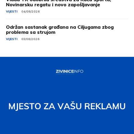
Novinarsku regatu i novo zapošljavanje
VIJESTI
04/08/2026
Održan sastanak građana na Ciljugama zbog
problema sa strujom
VIJESTI
03/08/2026