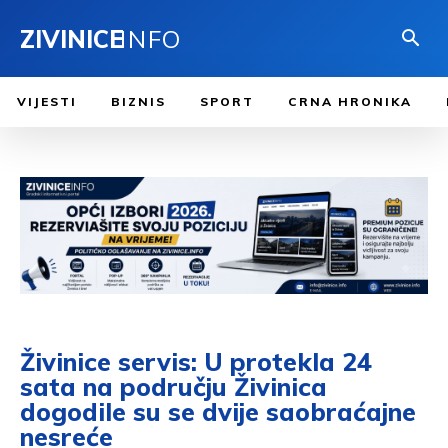
ZIVINICE
INFO
VIJESTI
BIZNIS
SPORT
CRNA HRONIKA
Živinice servis: U protekla 24
sata na području Živinica
dogodile su se dvije saobraćajne
nesreće