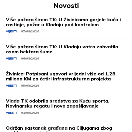
Novosti
Više požara širom TK: U Živinicama gorjele kuća i
rastinje, požar u Kladnju pod kontrolom
VIJESTI
07/08/2026
Više požara širom TK: U Kladnju vatra zahvatila
osam hektara šume
VIJESTI
06/08/2026
Živinice: Potpisani ugovori vrijedni više od 1,28
miliona KM za četiri infrastrukturna projekta
VIJESTI
05/08/2026
Vlada TK odobrila sredstva za Kuću sporta,
Novinarsku regatu i novo zapošljavanje
VIJESTI
04/08/2026
Održan sastanak građana na Ciljugama zbog