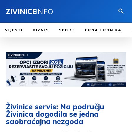
ZIVINICE
INFO
VIJESTI
BIZNIS
SPORT
CRNA HRONIKA
Živinice servis: Na području
Živinica dogodila se jedna
saobraćajna nezgoda