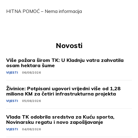
HITNA POMOĆ – Nema informacija
Novosti
Više požara širom TK: U Kladnju vatra zahvatila
osam hektara šume
VIJESTI
06/08/2026
Živinice: Potpisani ugovori vrijedni više od 1,28
miliona KM za četiri infrastrukturna projekta
VIJESTI
05/08/2026
Vlada TK odobrila sredstva za Kuću sporta,
Novinarsku regatu i novo zapošljavanje
VIJESTI
04/08/2026