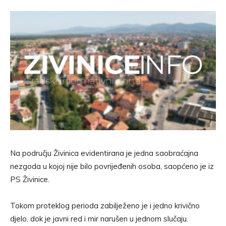
Na području Živinica evidentirana je jedna saobraćajna
nezgoda u kojoj nije bilo povrijeđenih osoba, saopćeno je iz
PS Živinice.
Tokom proteklog perioda zabilježeno je i jedno krivično
djelo, dok je javni red i mir narušen u jednom slučaju.