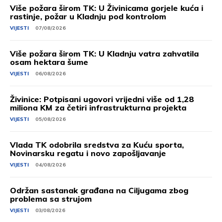
Više požara širom TK: U Živinicama gorjele kuća i
rastinje, požar u Kladnju pod kontrolom
VIJESTI
07/08/2026
Više požara širom TK: U Kladnju vatra zahvatila
osam hektara šume
VIJESTI
06/08/2026
Živinice: Potpisani ugovori vrijedni više od 1,28
miliona KM za četiri infrastrukturna projekta
VIJESTI
05/08/2026
Vlada TK odobrila sredstva za Kuću sporta,
Novinarsku regatu i novo zapošljavanje
VIJESTI
04/08/2026
Održan sastanak građana na Ciljugama zbog
problema sa strujom
VIJESTI
03/08/2026