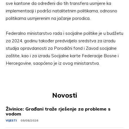
sve kantone da određeni dio tih transfera usmjere ka
implementaciji i podršci natalitetnim politikama, odnosno
politikama usmjerenim na jačanje porodica.
Federalno ministarstvo rada i socijalne politike je u budžetu
za 2024. godinu također predvidjelo sredstva za izradu
studija opravdanosti za Porodični fond i Zavod socijalne
zaštite, kao i za izradu Socijalne karte Federacije Bosne i
Hercegovine, saopćeno je iz ovog ministarstva.
Novosti
Živinice: Građani traže rješenje za probleme s
vodom
VIJESTI
09/08/2026