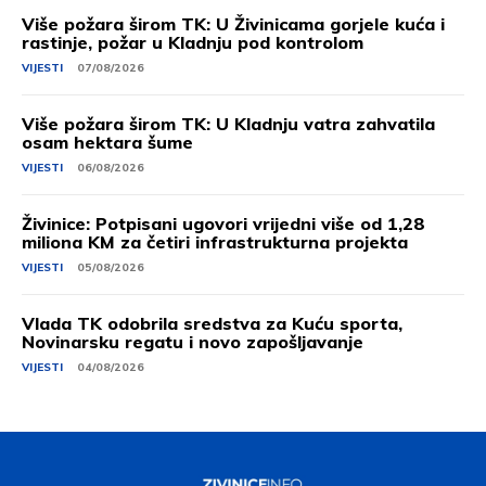
Više požara širom TK: U Živinicama gorjele kuća i
rastinje, požar u Kladnju pod kontrolom
VIJESTI
07/08/2026
Više požara širom TK: U Kladnju vatra zahvatila
osam hektara šume
VIJESTI
06/08/2026
Živinice: Potpisani ugovori vrijedni više od 1,28
miliona KM za četiri infrastrukturna projekta
VIJESTI
05/08/2026
Vlada TK odobrila sredstva za Kuću sporta,
Novinarsku regatu i novo zapošljavanje
VIJESTI
04/08/2026