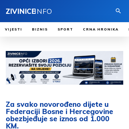
ZIVINICE
INFO
VIJESTI
BIZNIS
SPORT
CRNA HRONIKA
Za svako novorođeno dijete u
Federaciji Bosne i Hercegovine
obezbjeđuje se iznos od 1.000
KM.