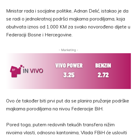
Ministar rada i socijalne politike, Adnan Delić, istakao je da
se radi o jednokratnoj podršci majkama porodiljama, koja
obuhvata iznos od 1.000 KM za svako novorođeno dijete u
Federaciji Bosne i Hercegovine.
- Marketing -
Ovo će također biti prvi put da se planira pružanje podrške
majkama porodiljama na nivou Federacije BiH.
Pored toga, putem redovnih tekućih transfera nižim
nivoima vlasti, odnosno kantonima, Vlada FBiH će usloviti