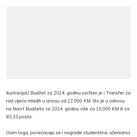
IlustracijaU Budžet za 2024. godinu uvršten je i Transfer za
rad vijeća mladih u iznosu od 22.000 KM, što je u odnosu
na Nacrt Budžeta za 2024. godinu više za 10.000 KM ili za
83,33 posto.
Osim toga, povećavaju se i nagrade studentima, učenicima