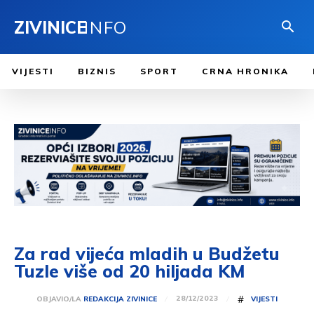
ZIVINICE
INFO
VIJESTI
BIZNIS
SPORT
CRNA HRONIKA
Za rad vijeća mladih u Budžetu
Tuzle više od 20 hiljada KM
#
28/12/2023
OBJAVIO/LA
REDAKCIJA ZIVINICE
VIJESTI