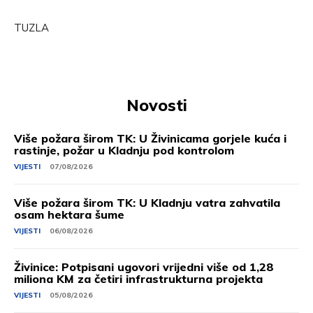
TUZLA
Novosti
Više požara širom TK: U Živinicama gorjele kuća i
rastinje, požar u Kladnju pod kontrolom
VIJESTI
07/08/2026
Više požara širom TK: U Kladnju vatra zahvatila
osam hektara šume
VIJESTI
06/08/2026
Živinice: Potpisani ugovori vrijedni više od 1,28
miliona KM za četiri infrastrukturna projekta
VIJESTI
05/08/2026