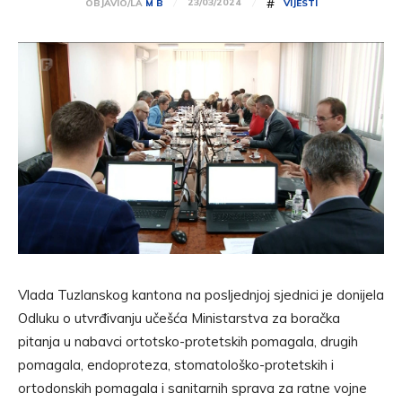
#
23/03/2024
OBJAVIO/LA
M B
VIJESTI
Vlada Tuzlanskog kantona na posljednjoj sjednici je donijela
Odluku o utvrđivanju učešća Ministarstva za boračka
pitanja u nabavci ortotsko-protetskih pomagala, drugih
pomagala, endoproteza, stomatološko-protetskih i
ortodonskih pomagala i sanitarnih sprava za ratne vojne