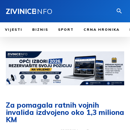
ZIVINICE
INFO
VIJESTI
BIZNIS
SPORT
CRNA HRONIKA
Za pomagala ratnih vojnih
invalida izdvojeno oko 1,3 miliona
KM