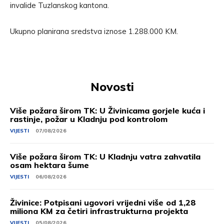
invalide Tuzlanskog kantona.
Ukupno planirana sredstva iznose 1.288.000 KM.
Novosti
Više požara širom TK: U Živinicama gorjele kuća i
rastinje, požar u Kladnju pod kontrolom
VIJESTI
07/08/2026
Više požara širom TK: U Kladnju vatra zahvatila
osam hektara šume
VIJESTI
06/08/2026
Živinice: Potpisani ugovori vrijedni više od 1,28
miliona KM za četiri infrastrukturna projekta
VIJESTI
05/08/2026