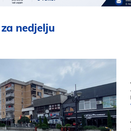
za nedjelju