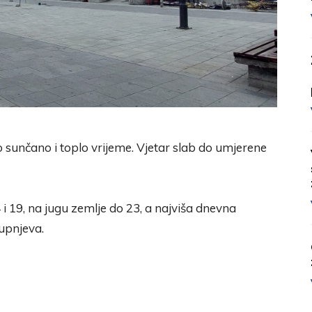
 sunčano i toplo vrijeme. Vjetar slab do umjerene
 19, na jugu zemlje do 23, a najviša dnevna
upnjeva.