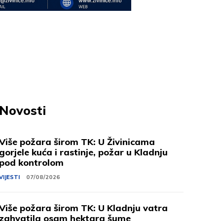
Novosti
Više požara širom TK: U Živinicama
gorjele kuća i rastinje, požar u Kladnju
pod kontrolom
VIJESTI
07/08/2026
Više požara širom TK: U Kladnju vatra
zahvatila osam hektara šume