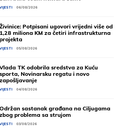
VIJESTI
06/08/2026
Živinice: Potpisani ugovori vrijedni više od
1,28 miliona KM za četiri infrastrukturna
projekta
VIJESTI
05/08/2026
Vlada TK odobrila sredstva za Kuću
sporta, Novinarsku regatu i novo
zapošljavanje
VIJESTI
04/08/2026
Održan sastanak građana na Ciljugama
zbog problema sa strujom
VIJESTI
03/08/2026