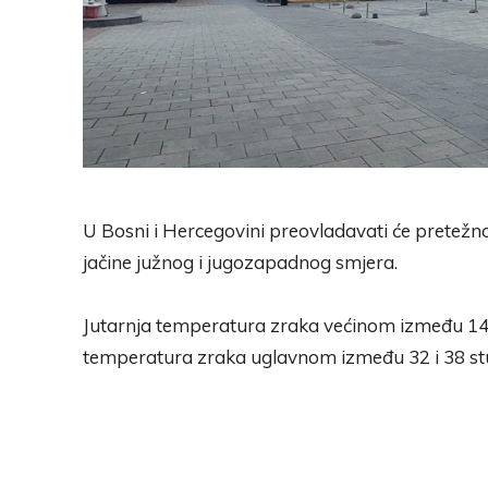
U Bosni i Hercegovini preovladavati će pretežno
jačine južnog i jugozapadnog smjera.
Jutarnja temperatura zraka većinom između 14 i
temperatura zraka uglavnom između 32 i 38 st