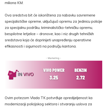
miliona KM.
Ova sredstva bit će iskorištena za nabavku savremene
specijalističke opreme, uključujući opremu za Jedinicu policije
za specijalnu podršku, kriminalističko-tehničku opremu,
bespilotne letjelice – dronove, kao i niz drugih tehničkih
sredstava koja će doprinijeti unapređenju operativne
efikasnosti i sigurnosti na području kantona.
- Marketing -
Ovim potezom Vlada TK potvrđuje opredijeljenost ka
modernizaciji policijskog sektora i stvaranju uslova za