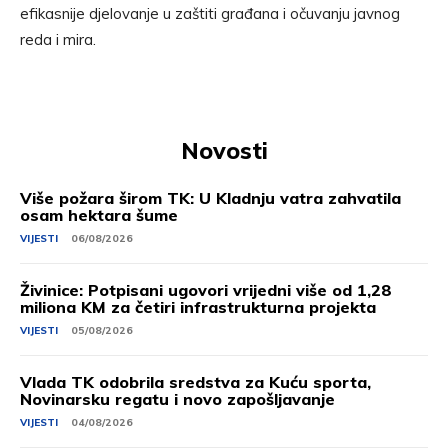
efikasnije djelovanje u zaštiti građana i očuvanju javnog
reda i mira.
Novosti
Više požara širom TK: U Kladnju vatra zahvatila
osam hektara šume
VIJESTI
06/08/2026
Živinice: Potpisani ugovori vrijedni više od 1,28
miliona KM za četiri infrastrukturna projekta
VIJESTI
05/08/2026
Vlada TK odobrila sredstva za Kuću sporta,
Novinarsku regatu i novo zapošljavanje
VIJESTI
04/08/2026