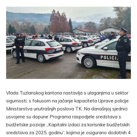
Vlada Tuzlanskog kantona nastavlja s ulaganjima u sektor
sigurnosti, s fokusom na jačanje kapaciteta Uprave policije
Ministarstva unutrašnjih poslova TK. Na današnjoj sjednici
usvojene su dopune Programa raspodjele sredstava s
budžetske pozicije „Kapitalni izdaci za korisnike budžetskih
sredstava za 2025. godinu“, kojima je osigurano dodatnih 4