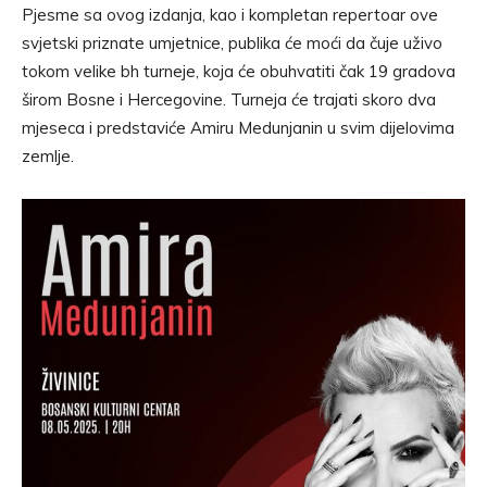
Pjesme sa ovog izdanja, kao i kompletan repertoar ove
svjetski priznate umjetnice, publika će moći da čuje uživo
tokom velike bh turneje, koja će obuhvatiti čak 19 gradova
širom Bosne i Hercegovine. Turneja će trajati skoro dva
mjeseca i predstaviće Amiru Medunjanin u svim dijelovima
zemlje.