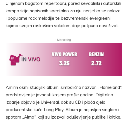
U njenom bogatom repertoaru, pored sevdalinki i autorskih
kompozicija napisanih specijalno za nju, nerijetko se nalaze
i popularne rock melodije te bezvremenski evergreeni
kojima svojim raskošnim vokalom daje potpuno novi život.
- Marketing -
Amirin osmi studijski album, simbolično nazvan „Homeland“,
predstavljen je javnosti krajem prošle godine. Digitalno
izdanje objavio je Universal, dok su CD i ploča djelo
producentske kuće Long Play. Album je najavljen singlom i
spotom „Alma“, koji su izazvali oduševljenje publike i kritike.