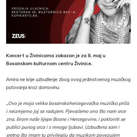
Koncert u Živinicama zakazan je za 8. maj u
Bosanskom kulturnom centru Živinice.
Amira ne krije uzbuđenje zbog ovog jedinstvenog muzičkog
putovanja kroz domovinu:
„Ovo je moja velika bosanskohercegovačka muzička priča
i neizmjerno joj se radujem. Pjevaćemo ono što nam srce
zna, širom naše lijepe Bosne i Hercegovine, i pokloniti se
publici punog srca i s mnogo ljubavi. Uzbuđena sam i
sretna što imam tu privilegiju da muzikom povezujem