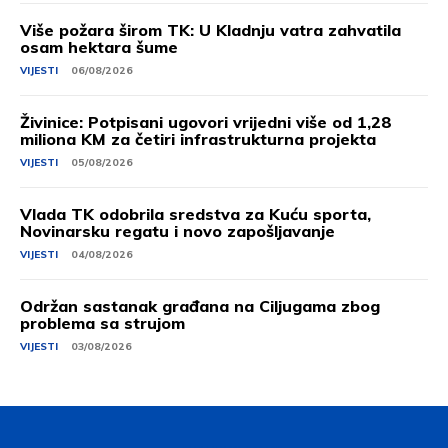
Više požara širom TK: U Kladnju vatra zahvatila
osam hektara šume
VIJESTI
06/08/2026
Živinice: Potpisani ugovori vrijedni više od 1,28
miliona KM za četiri infrastrukturna projekta
VIJESTI
05/08/2026
Vlada TK odobrila sredstva za Kuću sporta,
Novinarsku regatu i novo zapošljavanje
VIJESTI
04/08/2026
Održan sastanak građana na Ciljugama zbog
problema sa strujom
VIJESTI
03/08/2026