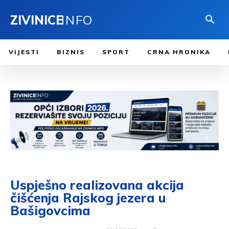
ZIVINICE
INFO
VIJESTI
BIZNIS
SPORT
CRNA HRONIKA
Uspješno realizovana akcija
čišćenja Rajskog jezera u
Bašigovcima