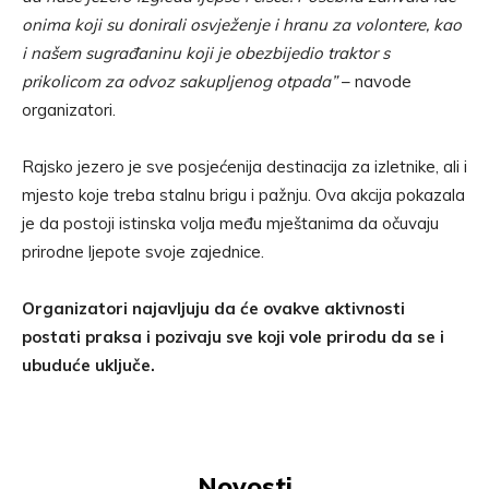
onima koji su donirali osvježenje i hranu za volontere, kao
i našem sugrađaninu koji je obezbijedio traktor s
prikolicom za odvoz sakupljenog otpada”
– navode
organizatori.
Rajsko jezero je sve posjećenija destinacija za izletnike, ali i
mjesto koje treba stalnu brigu i pažnju. Ova akcija pokazala
je da postoji istinska volja među mještanima da očuvaju
prirodne ljepote svoje zajednice.
Organizatori najavljuju da će ovakve aktivnosti
postati praksa i pozivaju sve koji vole prirodu da se i
ubuduće uključe.
Novosti