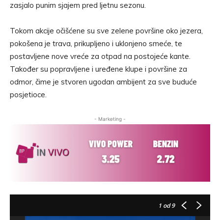
zasjalo punim sjajem pred ljetnu sezonu.
Tokom akcije očišćene su sve zelene površine oko jezera,
pokošena je trava, prikupljeno i uklonjeno smeće, te
postavljene nove vreće za otpad na postojeće kante.
Također su popravljene i uređene klupe i površine za
odmor, čime je stvoren ugodan ambijent za sve buduće
posjetioce.
- Marketing -
1
od 9