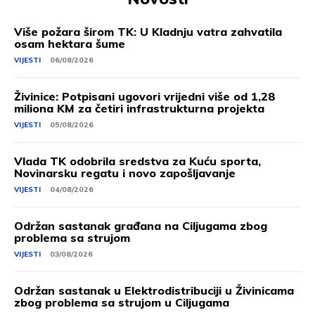
Više požara širom TK: U Kladnju vatra zahvatila
osam hektara šume
VIJESTI
06/08/2026
Živinice: Potpisani ugovori vrijedni više od 1,28
miliona KM za četiri infrastrukturna projekta
VIJESTI
05/08/2026
Vlada TK odobrila sredstva za Kuću sporta,
Novinarsku regatu i novo zapošljavanje
VIJESTI
04/08/2026
Održan sastanak građana na Ciljugama zbog
problema sa strujom
VIJESTI
03/08/2026
Održan sastanak u Elektrodistribuciji u Živinicama
zbog problema sa strujom u Ciljugama