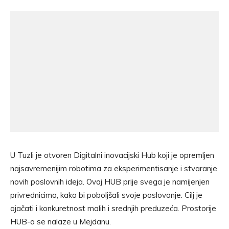
U Tuzli je otvoren Digitalni inovacijski Hub koji je opremljen
najsavremenijim robotima za eksperimentisanje i stvaranje
novih poslovnih ideja. Ovaj HUB prije svega je namijenjen
privrednicima, kako bi poboljšali svoje poslovanje. Cilj je
ojačati i konkuretnost malih i srednjih preduzeća. Prostorije
HUB-a se nalaze u Mejdanu.