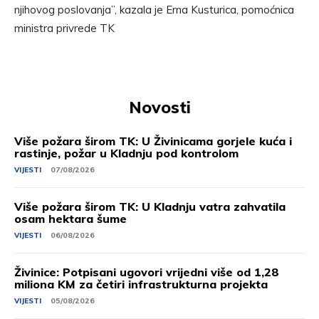
njihovog poslovanja”, kazala je Erna Kusturica, pomoćnica
ministra privrede TK
Novosti
Više požara širom TK: U Živinicama gorjele kuća i
rastinje, požar u Kladnju pod kontrolom
VIJESTI
07/08/2026
Više požara širom TK: U Kladnju vatra zahvatila
osam hektara šume
VIJESTI
06/08/2026
Živinice: Potpisani ugovori vrijedni više od 1,28
miliona KM za četiri infrastrukturna projekta
VIJESTI
05/08/2026