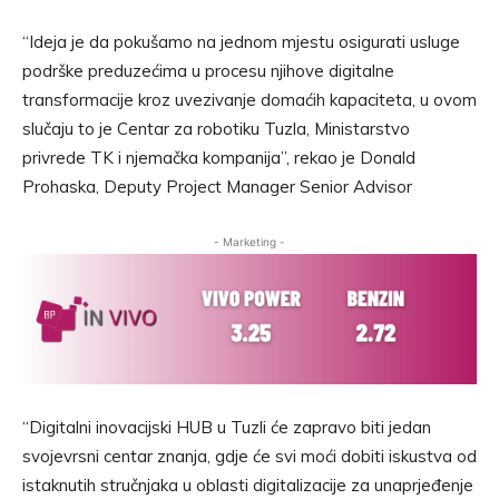
“Ideja je da pokušamo na jednom mjestu osigurati usluge
podrške preduzećima u procesu njihove digitalne
transformacije kroz uvezivanje domaćih kapaciteta, u ovom
slučaju to je Centar za robotiku Tuzla, Ministarstvo
privrede TK i njemačka kompanija”, rekao je Donald
Prohaska, Deputy Project Manager Senior Advisor
- Marketing -
“Digitalni inovacijski HUB u Tuzli će zapravo biti jedan
svojevrsni centar znanja, gdje će svi moći dobiti iskustva od
istaknutih stručnjaka u oblasti digitalizacije za unaprjeđenje