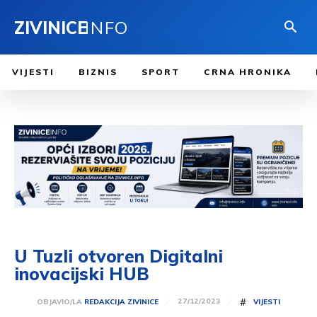
ZIVINICE
INFO
VIJESTI
BIZNIS
SPORT
CRNA HRONIKA
U Tuzli otvoren Digitalni
inovacijski HUB
#
27/12/2023
OBJAVIO/LA
REDAKCIJA ZIVINICE
VIJESTI