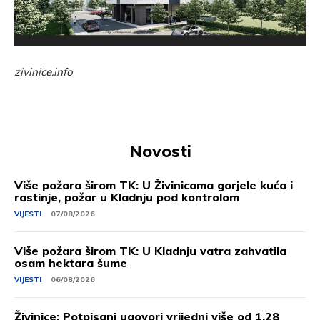
zivinice.info
Novosti
Više požara širom TK: U Živinicama gorjele kuća i
rastinje, požar u Kladnju pod kontrolom
VIJESTI
07/08/2026
Više požara širom TK: U Kladnju vatra zahvatila
osam hektara šume
VIJESTI
06/08/2026
Živinice: Potpisani ugovori vrijedni više od 1,28