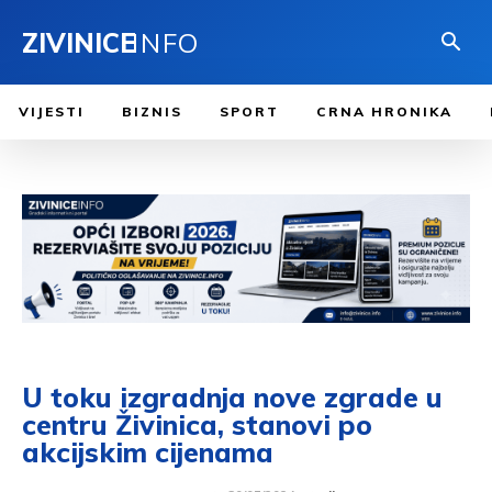
ZIVINICE
INFO
VIJESTI
BIZNIS
SPORT
CRNA HRONIKA
U toku izgradnja nove zgrade u
centru Živinica, stanovi po
akcijskim cijenama