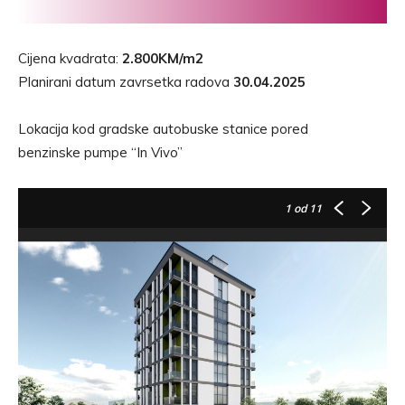
Cijena kvadrata:
2.800KM/m2
Planirani datum zavrsetka radova
30.04.2025
Lokacija kod gradske autobuske stanice pored
benzinske pumpe “In Vivo”
1
od 11