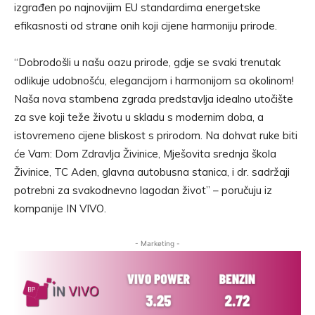
izgrađen po najnovijim EU standardima energetske
efikasnosti od strane onih koji cijene harmoniju prirode.
“Dobrodošli u našu oazu prirode, gdje se svaki trenutak
odlikuje udobnošću, elegancijom i harmonijom sa okolinom!
Naša nova stambena zgrada predstavlja idealno utočište
za sve koji teže životu u skladu s modernim doba, a
istovremeno cijene bliskost s prirodom. Na dohvat ruke biti
će Vam: Dom Zdravlja Živinice, Mješovita srednja škola
Živinice, TC Aden, glavna autobusna stanica, i dr. sadržaji
potrebni za svakodnevno lagodan život” – poručuju iz
kompanije IN VIVO.
- Marketing -