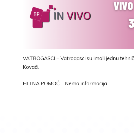
VATROGASCI – Vatrogasci su imali jednu tehničku
Kovači.
HITNA POMOĆ – Nema informacija