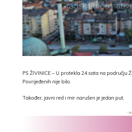
PS ŽIVINICE – U protekla 24 sata na području Ž
Povrijeđenih nije bilo.
Također, javni red i mir narušen je jedan put.
- M