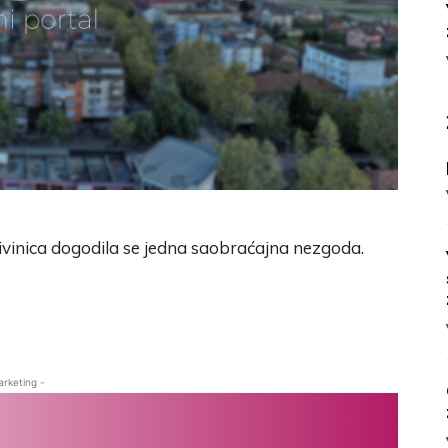
ivinica dogodila se jedna saobraćajna nezgoda.
arketing -