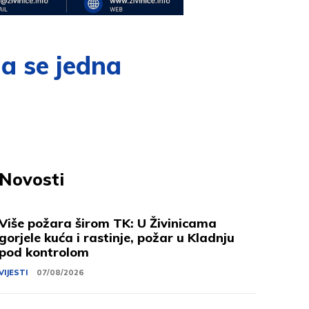
la se jedna
Novosti
Više požara širom TK: U Živinicama
gorjele kuća i rastinje, požar u Kladnju
pod kontrolom
VIJESTI
07/08/2026