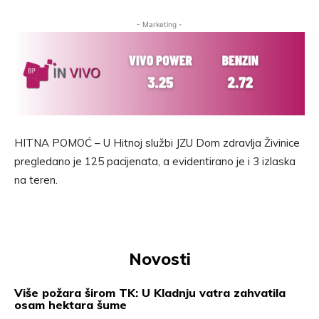
- Marketing -
HITNA POMOĆ – U Hitnoj službi JZU Dom zdravlja Živinice
pregledano je 125 pacijenata, a evidentirano je i 3 izlaska
na teren.
Novosti
Više požara širom TK: U Kladnju vatra zahvatila
osam hektara šume