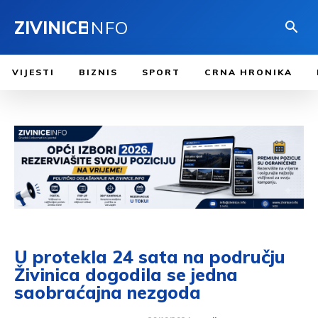
ZIVINICE
INFO
VIJESTI
BIZNIS
SPORT
CRNA HRONIKA
U protekla 24 sata na području
Živinica dogodila se jedna
saobraćajna nezgoda