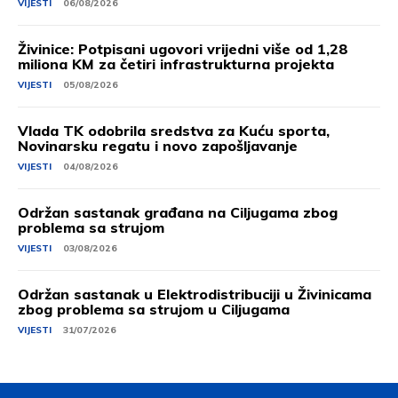
VIJESTI
06/08/2026
Živinice: Potpisani ugovori vrijedni više od 1,28
miliona KM za četiri infrastrukturna projekta
VIJESTI
05/08/2026
Vlada TK odobrila sredstva za Kuću sporta,
Novinarsku regatu i novo zapošljavanje
VIJESTI
04/08/2026
Održan sastanak građana na Ciljugama zbog
problema sa strujom
VIJESTI
03/08/2026
Održan sastanak u Elektrodistribuciji u Živinicama
zbog problema sa strujom u Ciljugama
VIJESTI
31/07/2026