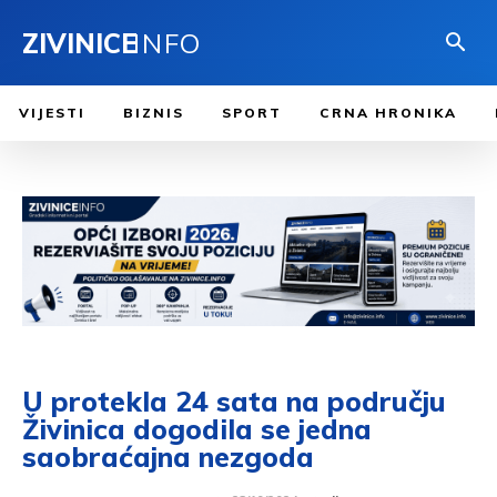
ZIVINICE
INFO
VIJESTI
BIZNIS
SPORT
CRNA HRONIKA
U protekla 24 sata na području
Živinica dogodila se jedna
saobraćajna nezgoda