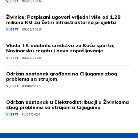
VIJESTI
06/08/2026
Živinice: Potpisani ugovori vrijedni više od 1,28
miliona KM za četiri infrastrukturna projekta
VIJESTI
05/08/2026
Vlada TK odobrila sredstva za Kuću sporta,
Novinarsku regatu i novo zapošljavanje
VIJESTI
04/08/2026
Održan sastanak građana na Ciljugama zbog
problema sa strujom
VIJESTI
03/08/2026
Održan sastanak u Elektrodistribuciji u Živinicama
zbog problema sa strujom u Ciljugama
VIJESTI
31/07/2026