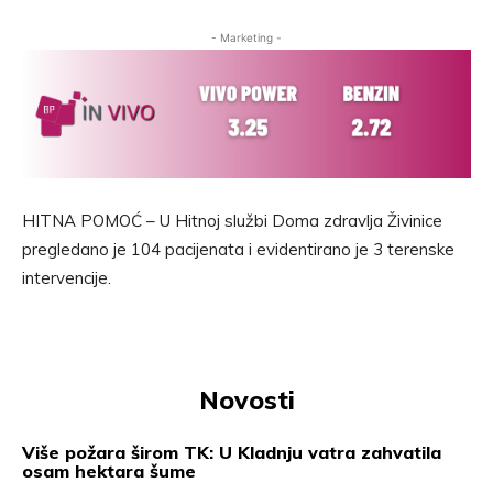
- Marketing -
HITNA POMOĆ – U Hitnoj službi Doma zdravlja Živinice
pregledano je 104 pacijenata i evidentirano je 3 terenske
intervencije.
Novosti
Više požara širom TK: U Kladnju vatra zahvatila
osam hektara šume