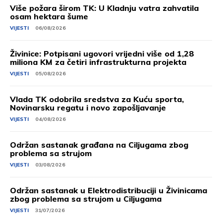
Više požara širom TK: U Kladnju vatra zahvatila
osam hektara šume
VIJESTI
06/08/2026
Živinice: Potpisani ugovori vrijedni više od 1,28
miliona KM za četiri infrastrukturna projekta
VIJESTI
05/08/2026
Vlada TK odobrila sredstva za Kuću sporta,
Novinarsku regatu i novo zapošljavanje
VIJESTI
04/08/2026
Održan sastanak građana na Ciljugama zbog
problema sa strujom
VIJESTI
03/08/2026
Održan sastanak u Elektrodistribuciji u Živinicama
zbog problema sa strujom u Ciljugama
VIJESTI
31/07/2026