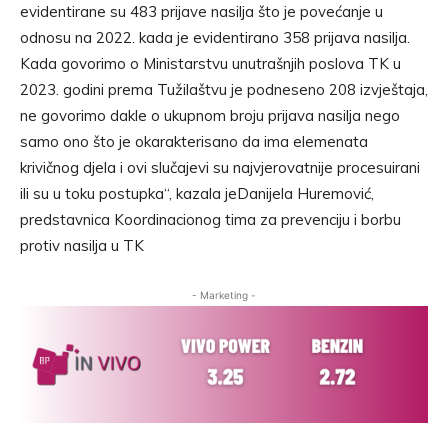
evidentirane su 483 prijave nasilja što je povećanje u
odnosu na 2022. kada je evidentirano 358 prijava nasilja.
Kada govorimo o Ministarstvu unutrašnjih poslova TK u
2023. godini prema Tužilaštvu je podneseno 208 izvještaja,
ne govorimo dakle o ukupnom broju prijava nasilja nego
samo ono što je okarakterisano da ima elemenata
krivičnog djela i ovi slučajevi su najvjerovatnije procesuirani
ili su u toku postupka“, kazala jeDanijela Huremović,
predstavnica Koordinacionog tima za prevenciju i borbu
protiv nasilja u TK
- Marketing -