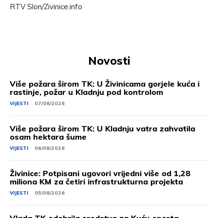
RTV Slon/Zivinice.info
Novosti
Više požara širom TK: U Živinicama gorjele kuća i
rastinje, požar u Kladnju pod kontrolom
VIJESTI
07/08/2026
Više požara širom TK: U Kladnju vatra zahvatila
osam hektara šume
VIJESTI
06/08/2026
Živinice: Potpisani ugovori vrijedni više od 1,28
miliona KM za četiri infrastrukturna projekta
VIJESTI
05/08/2026