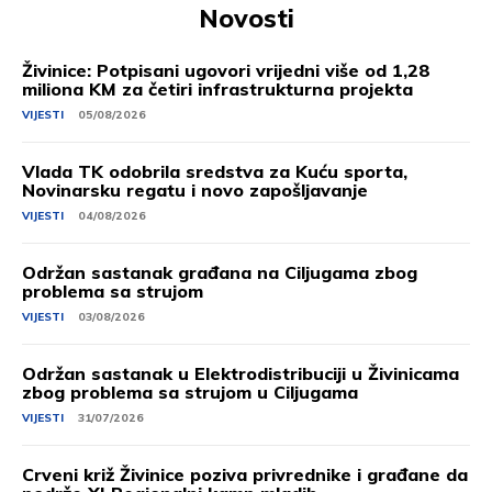
Novosti
Živinice: Potpisani ugovori vrijedni više od 1,28
miliona KM za četiri infrastrukturna projekta
VIJESTI
05/08/2026
Vlada TK odobrila sredstva za Kuću sporta,
Novinarsku regatu i novo zapošljavanje
VIJESTI
04/08/2026
Održan sastanak građana na Ciljugama zbog
problema sa strujom
VIJESTI
03/08/2026
Održan sastanak u Elektrodistribuciji u Živinicama
zbog problema sa strujom u Ciljugama
VIJESTI
31/07/2026
Crveni križ Živinice poziva privrednike i građane da