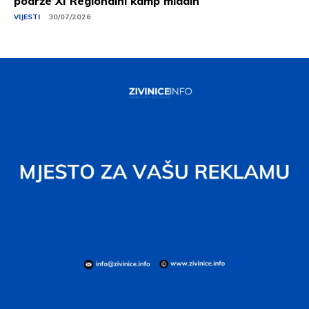
podrže XI Regionalni kamp mladih
VIJESTI
30/07/2026