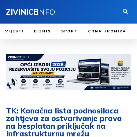
ZIVINICE
INFO
VIJESTI
BIZNIS
SPORT
CRNA HRONIKA
TK: Konačna lista podnosilaca
zahtjeva za ostvarivanje prava
na besplatan priključak na
infrastrukturnu mrežu