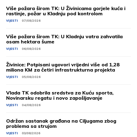
Više požara širom TK: U Živinicama gorjele kuća i
rastinje, požar u Kladnju pod kontrolom
VIJESTI
07/08/2026
Više požara širom TK: U Kladnju vatra zahvatila
osam hektara šume
VIJESTI
06/08/2026
Živinice: Potpisani ugovori vrijedni više od 1,28
miliona KM za četiri infrastrukturna projekta
VIJESTI
05/08/2026
Vlada TK odobrila sredstva za Kuću sporta,
Novinarsku regatu i novo zapošljavanje
VIJESTI
04/08/2026
Održan sastanak građana na Ciljugama zbog
problema sa strujom
VIJESTI
03/08/2026