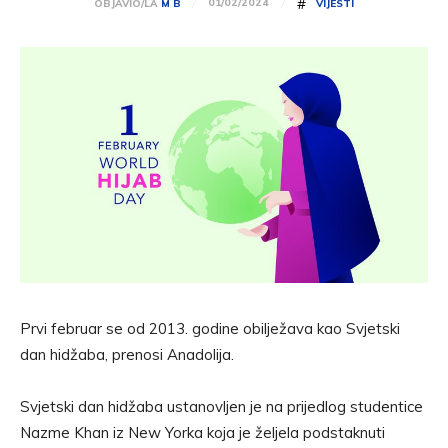
#
01/02/2024
OBJAVIO/LA
M B
VIJESTI
Prvi februar se od 2013. godine obilježava kao Svjetski
dan hidžaba, prenosi Anadolija.
Svjetski dan hidžaba ustanovljen je na prijedlog studentice
Nazme Khan iz New Yorka koja je željela podstaknuti