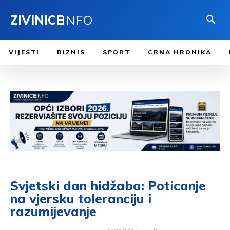
ZIVINICE
INFO
VIJESTI
BIZNIS
SPORT
CRNA HRONIKA
Svjetski dan hidžaba: Poticanje
na vjersku toleranciju i
razumijevanje