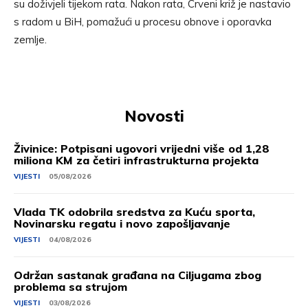
su doživjeli tijekom rata. Nakon rata, Crveni križ je nastavio
s radom u BiH, pomažući u procesu obnove i oporavka
zemlje.
Novosti
Živinice: Potpisani ugovori vrijedni više od 1,28
miliona KM za četiri infrastrukturna projekta
VIJESTI
05/08/2026
Vlada TK odobrila sredstva za Kuću sporta,
Novinarsku regatu i novo zapošljavanje
VIJESTI
04/08/2026
Održan sastanak građana na Ciljugama zbog
problema sa strujom
VIJESTI
03/08/2026