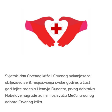
Svjetski dan Crvenog križa i Crvenog polumjeseca
obilježava se 8. maja/svibnja svake godine, u čast
godišnjice rođenja Henryja Dunanta, prvog dobitnika
Nobelove nagrade za mir i osnivača Međunarodnog
odbora Crvenog križa.