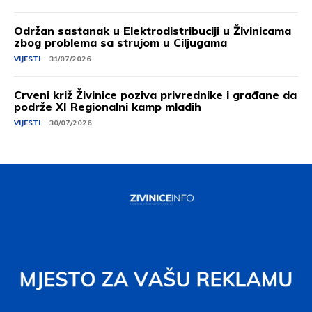
Održan sastanak u Elektrodistribuciji u Živinicama
zbog problema sa strujom u Ciljugama
VIJESTI
31/07/2026
Crveni križ Živinice poziva privrednike i građane da
podrže XI Regionalni kamp mladih
VIJESTI
30/07/2026