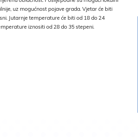
lnije, uz mogućnost pojave grada. Vjetar će biti
sni. Jutarnje temperature će biti od 18 do 24
emperature iznositi od 28 do 35 stepeni.