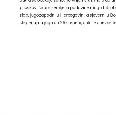
pljuskovi širom zemlje, a padavine mogu biti obi
slab, jugozapadni u Hercegovini, a sjeverni u Bo
stepena, na jugu do 26 stepeni, dok će dnevne t