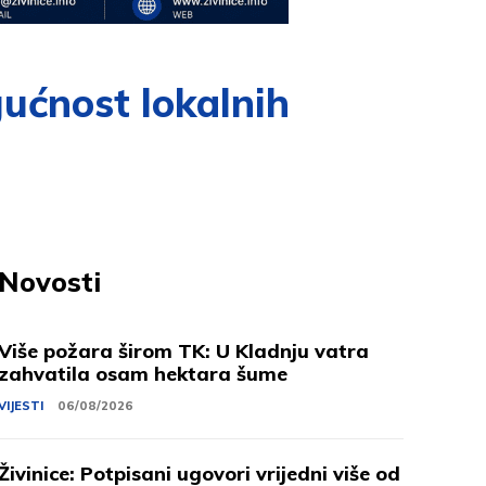
gućnost lokalnih
Novosti
Više požara širom TK: U Kladnju vatra
zahvatila osam hektara šume
VIJESTI
06/08/2026
Živinice: Potpisani ugovori vrijedni više od