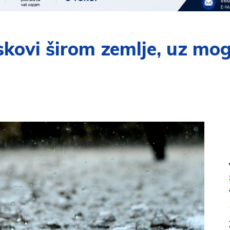
skovi širom zemlje, uz mo