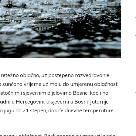
 pretežno oblačno, uz postepeno razvedravanje
e sunčano vrijeme uz malu do umjerenu oblačnost.
 istočnim i sjevernim dijelovima Bosne, kao i na
adni u Hercegovini, a sjeverni u Bosni. Jutarnje
 na jugu do 21 stepen, dok će dnevne temperature
jerenu oblačnost. Poslijepodne su mogući lokalni