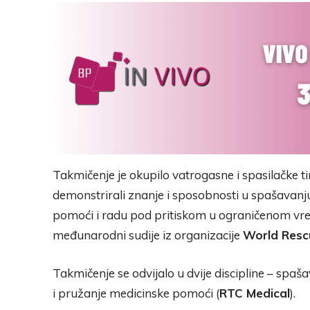
Takmičenje je okupilo vatrogasne i spasilačke t
demonstrirali znanje i sposobnosti u spašavanj
pomoći i radu pod pritiskom u ograničenom vre
međunarodni sudije iz organizacije
World Resc
Takmičenje se odvijalo u dvije discipline – spa
i pružanje medicinske pomoći (
RTC Medical
).