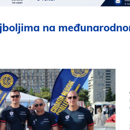
ajboljima na međunarodno