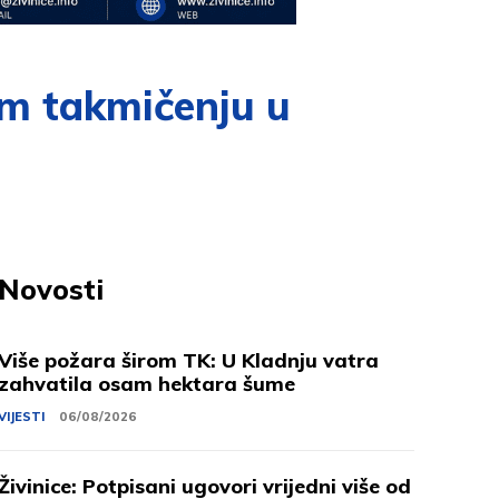
m takmičenju u
Novosti
Više požara širom TK: U Kladnju vatra
zahvatila osam hektara šume
VIJESTI
06/08/2026
Živinice: Potpisani ugovori vrijedni više od