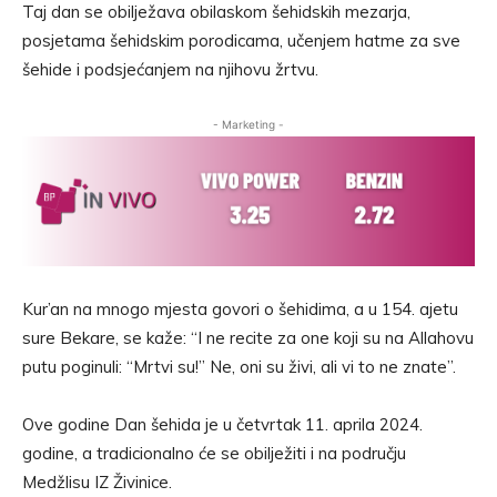
Taj dan se obilježava obilaskom šehidskih mezarja,
posjetama šehidskim porodicama, učenjem hatme za sve
šehide i podsjećanjem na njihovu žrtvu.
- Marketing -
Kur’an na mnogo mjesta govori o šehidima, a u 154. ajetu
sure Bekare, se kaže: “I ne recite za one koji su na Allahovu
putu poginuli: “Mrtvi su!” Ne, oni su živi, ali vi to ne znate”.
Ove godine Dan šehida je u četvrtak 11. aprila 2024.
godine, a tradicionalno će se obilježiti i na području
Medžlisu IZ Živinice.