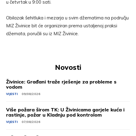
u četvrtak u 9:00 sati.
Obilazak šehitluka i mezarja u svim džematima na području
MIZ Živinice bit će organiziran prema ustaljenoj praksi
džemata, poručili su iz MIZ Živinice.
Novosti
Živinice: Građani traže rješenje za probleme s
vodom
VIJESTI
09/08/2026
Više požara širom TK: U Živinicama gorjele kuća i
rastinje, požar u Kladnju pod kontrolom
VIJESTI
07/08/2026