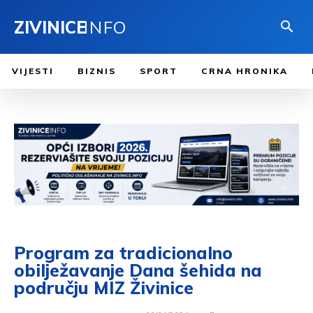
ZIVINICE
INFO
VIJESTI
BIZNIS
SPORT
CRNA HRONIKA
Program za tradicionalno
obilježavanje Dana šehida na
području MIZ Živinice