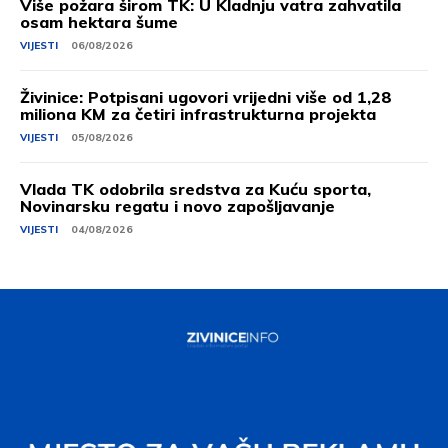
Više požara širom TK: U Kladnju vatra zahvatila
osam hektara šume
VIJESTI
06/08/2026
Živinice: Potpisani ugovori vrijedni više od 1,28
miliona KM za četiri infrastrukturna projekta
VIJESTI
05/08/2026
Vlada TK odobrila sredstva za Kuću sporta,
Novinarsku regatu i novo zapošljavanje
VIJESTI
04/08/2026