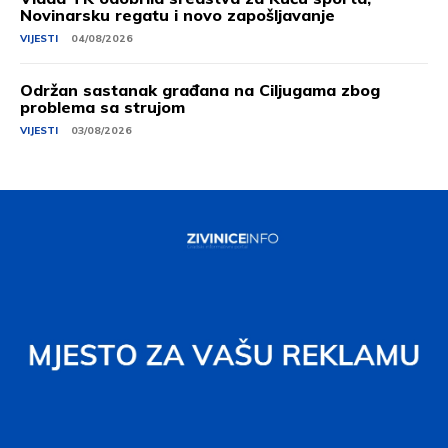
Novinarsku regatu i novo zapošljavanje
VIJESTI
04/08/2026
Održan sastanak građana na Ciljugama zbog
problema sa strujom
VIJESTI
03/08/2026