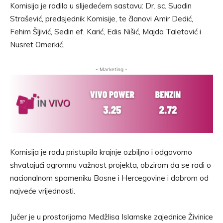
Komisija je radila u slijedećem sastavu: Dr. sc. Suadin
Strašević, predsjednik Komisije, te članovi Amir Dedić,
Fehim Šljivić, Sedin ef. Karić, Edis Nišić, Majda Taletović i
Nusret Omerkić.
- Marketing -
Komisija je radu pristupila krajnje ozbiljno i odgovorno
shvatajući ogromnu važnost projekta, obzirom da se radi o
nacionalnom spomeniku Bosne i Hercegovine i dobrom od
najveće vrijednosti.
Jučer je u prostorijama Medžlisa Islamske zajednice Živinice