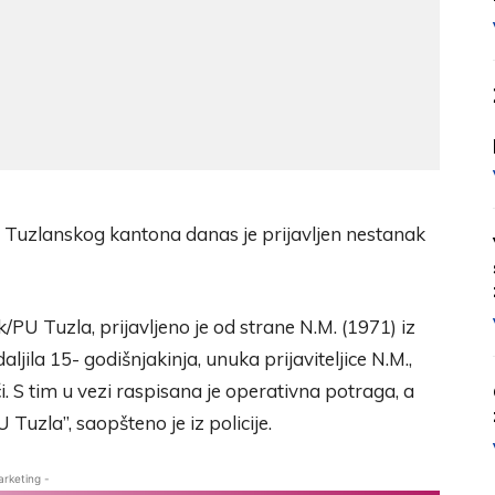
a Tuzlanskog kantona danas je prijavljen nestanak
/PU Tuzla, prijavljeno je od strane N.M. (1971) iz
ljila 15- godišnjakinja, unuka prijaviteljice N.M.,
i. S tim u vezi raspisana je operativna potraga, a
 Tuzla”, saopšteno je iz policije.
arketing -