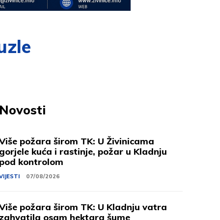
uzle
Novosti
Više požara širom TK: U Živinicama
gorjele kuća i rastinje, požar u Kladnju
pod kontrolom
VIJESTI
07/08/2026
Više požara širom TK: U Kladnju vatra
zahvatila osam hektara šume