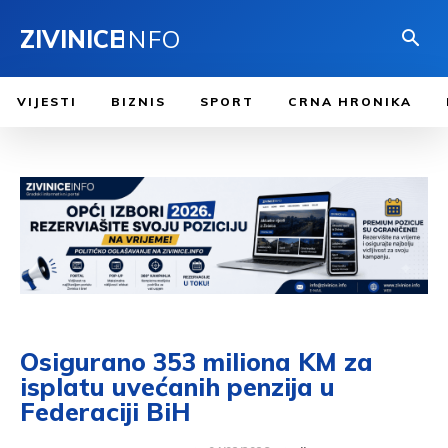
ZIVINICE
INFO
VIJESTI
BIZNIS
SPORT
CRNA HRONIKA
Osigurano 353 miliona KM za
isplatu uvećanih penzija u
Federaciji BiH