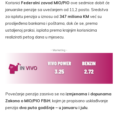
Korisnici
Federalni zavod MIO/PIO
ove sedmice dobit će
januarske penzije sa uvećanjem od 11,2 posto. Sredstva
za isplatu penzija u iznosu od
347 miliona KM
već su
proslijeđena bankama i poštama, dok će se, prema
ustaljenoj praksi, isplata prema krajnjim korisnicima
realizirati petog dana u mjesecu.
- Marketing -
Povećanje penzija zasniva se na
izmjenama i dopunama
Zakona o MIO/PIO FBiH
, kojim je propisano usklađivanje
penzija
dva puta godišnje – u januaru i julu
.