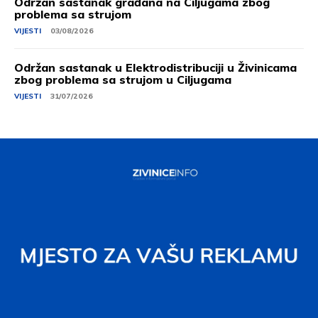
Održan sastanak građana na Ciljugama zbog
problema sa strujom
VIJESTI
03/08/2026
Održan sastanak u Elektrodistribuciji u Živinicama
zbog problema sa strujom u Ciljugama
VIJESTI
31/07/2026