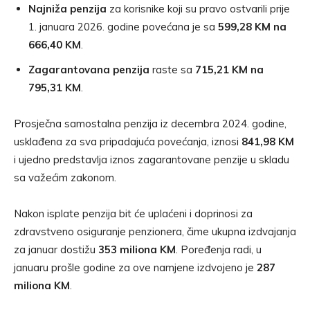
Najniža penzija
za korisnike koji su pravo ostvarili prije
1. januara 2026. godine povećana je sa
599,28 KM na
666,40 KM
.
Zagarantovana penzija
raste sa
715,21 KM na
795,31 KM
.
Prosječna samostalna penzija iz decembra 2024. godine,
usklađena za sva pripadajuća povećanja, iznosi
841,98 KM
i ujedno predstavlja iznos zagarantovane penzije u skladu
sa važećim zakonom.
Nakon isplate penzija bit će uplaćeni i doprinosi za
zdravstveno osiguranje penzionera, čime ukupna izdvajanja
za januar dostižu
353 miliona KM
. Poređenja radi, u
januaru prošle godine za ove namjene izdvojeno je
287
miliona KM
.