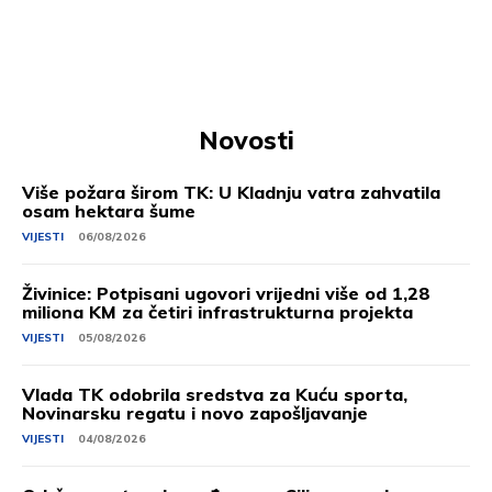
Novosti
Više požara širom TK: U Kladnju vatra zahvatila
osam hektara šume
VIJESTI
06/08/2026
Živinice: Potpisani ugovori vrijedni više od 1,28
miliona KM za četiri infrastrukturna projekta
VIJESTI
05/08/2026
Vlada TK odobrila sredstva za Kuću sporta,
Novinarsku regatu i novo zapošljavanje
VIJESTI
04/08/2026