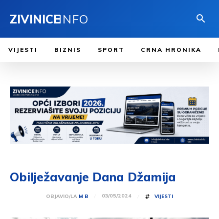
ZIVINICE
INFO
VIJESTI
BIZNIS
SPORT
CRNA HRONIKA
Obilježavanje Dana Džamija
#
03/05/2024
OBJAVIO/LA
M B
VIJESTI