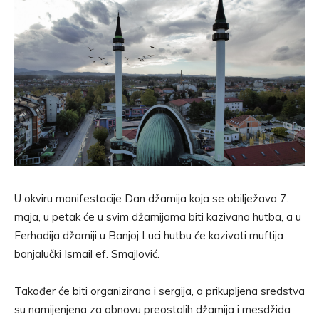
U okviru manifestacije Dan džamija koja se obilježava 7.
maja, u petak će u svim džamijama biti kazivana hutba, a u
Ferhadija džamiji u Banjoj Luci hutbu će kazivati muftija
banjalučki Ismail ef. Smajlović.
Također će biti organizirana i sergija, a prikupljena sredstva
su namijenjena za obnovu preostalih džamija i mesdžida