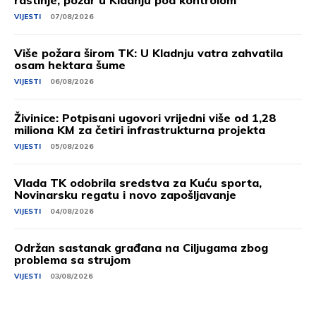
rastinje, požar u Kladnju pod kontrolom
VIJESTI
07/08/2026
Više požara širom TK: U Kladnju vatra zahvatila
osam hektara šume
VIJESTI
06/08/2026
Živinice: Potpisani ugovori vrijedni više od 1,28
miliona KM za četiri infrastrukturna projekta
VIJESTI
05/08/2026
Vlada TK odobrila sredstva za Kuću sporta,
Novinarsku regatu i novo zapošljavanje
VIJESTI
04/08/2026
Održan sastanak građana na Ciljugama zbog
problema sa strujom
VIJESTI
03/08/2026