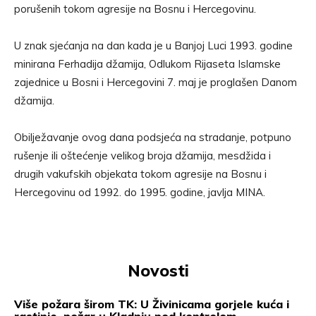
porušenih tokom agresije na Bosnu i Hercegovinu.
U znak sjećanja na dan kada je u Banjoj Luci 1993. godine
minirana Ferhadija džamija, Odlukom Rijaseta Islamske
zajednice u Bosni i Hercegovini 7. maj je proglašen Danom
džamija.
Obilježavanje ovog dana podsjeća na stradanje, potpuno
rušenje ili oštećenje velikog broja džamija, mesdžida i
drugih vakufskih objekata tokom agresije na Bosnu i
Hercegovinu od 1992. do 1995. godine, javlja MINA.
Novosti
Više požara širom TK: U Živinicama gorjele kuća i