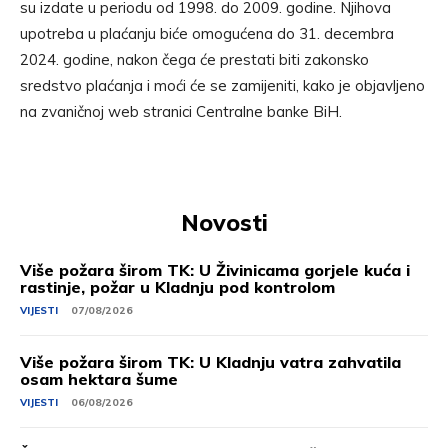
su izdate u periodu od 1998. do 2009. godine. Njihova
upotreba u plaćanju biće omogućena do 31. decembra
2024. godine, nakon čega će prestati biti zakonsko
sredstvo plaćanja i moći će se zamijeniti, kako je objavljeno
na zvaničnoj web stranici Centralne banke BiH.
Novosti
Više požara širom TK: U Živinicama gorjele kuća i
rastinje, požar u Kladnju pod kontrolom
VIJESTI
07/08/2026
Više požara širom TK: U Kladnju vatra zahvatila
osam hektara šume
VIJESTI
06/08/2026