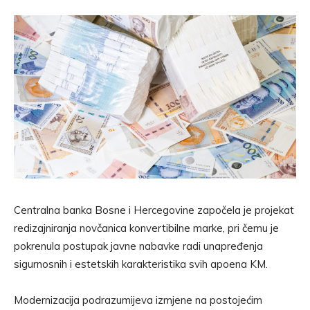
Centralna banka Bosne i Hercegovine započela je projekat
redizajniranja novčanica konvertibilne marke, pri čemu je
pokrenula postupak javne nabavke radi unapređenja
sigurnosnih i estetskih karakteristika svih apoena KM.
Modernizacija podrazumijeva izmjene na postojećim