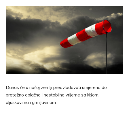
Danas će u našoj zemlji preovladavati umjereno do
pretežno oblačno i nestabilno vrijeme sa kišom,
pljuskovima i grmljavinom.