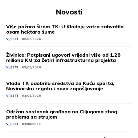
Novosti
Više požara širom TK: U Kladnju vatra zahvatila
osam hektara šume
VIJESTI
06/08/2026
Živinice: Potpisani ugovori vrijedni više od 1,28
miliona KM za četiri infrastrukturna projekta
VIJESTI
05/08/2026
Vlada TK odobrila sredstva za Kuću sporta,
Novinarsku regatu i novo zapošljavanje
VIJESTI
04/08/2026
Održan sastanak građana na Ciljugama zbog
problema sa strujom
VIJESTI
03/08/2026