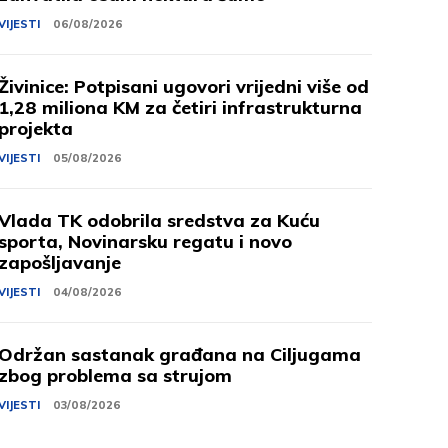
VIJESTI
06/08/2026
Živinice: Potpisani ugovori vrijedni više od
1,28 miliona KM za četiri infrastrukturna
projekta
VIJESTI
05/08/2026
Vlada TK odobrila sredstva za Kuću
sporta, Novinarsku regatu i novo
zapošljavanje
VIJESTI
04/08/2026
Održan sastanak građana na Ciljugama
zbog problema sa strujom
VIJESTI
03/08/2026