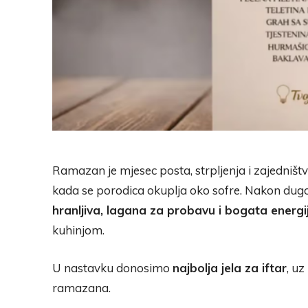
Ramazan je mjesec posta, strpljenja i zajedništv
kada se porodica okuplja oko sofre. Nakon dugog
hranljiva, lagana za probavu i bogata energ
kuhinjom.
U nastavku donosimo
najbolja jela za iftar
, u
ramazana.