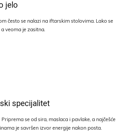
 jelo
m često se nalazi na iftarskim stolovima. Lako se
, a veoma je zasitna.
ki specijalitet
 Priprema se od sira, maslaca i pavlake, a najčešće
činama je savršen izvor energije nakon posta.