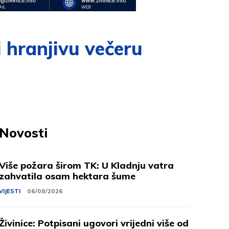
i hranjivu večeru
Novosti
Više požara širom TK: U Kladnju vatra
zahvatila osam hektara šume
VIJESTI
06/08/2026
Živinice: Potpisani ugovori vrijedni više od