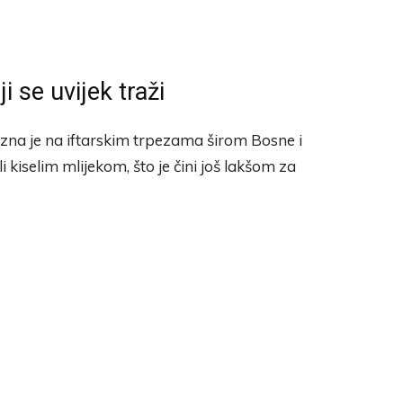
i se uvijek traži
ilazna je na iftarskim trpezama širom Bosne i
kiselim mlijekom, što je čini još lakšom za