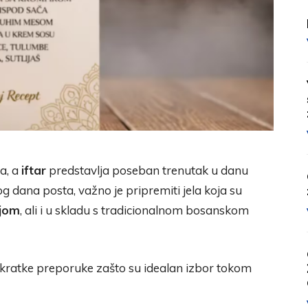
a, a
iftar
predstavlja poseban trenutak u danu
 dana posta, važno je pripremiti jela koja su
ijom
, ali i u skladu s tradicionalnom bosanskom
z kratke preporuke zašto su idealan izbor tokom