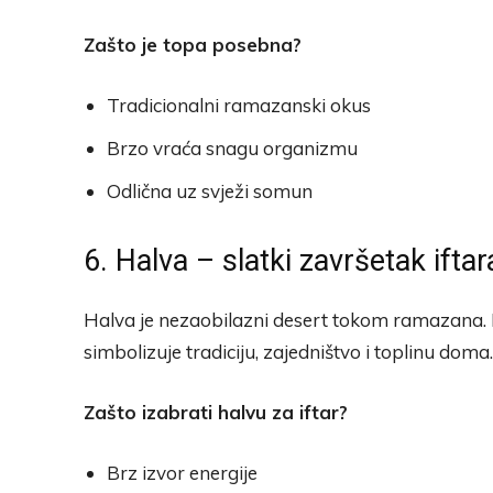
Zašto je topa posebna?
Tradicionalni ramazanski okus
Brzo vraća snagu organizmu
Odlična uz svježi somun
6. Halva – slatki završetak iftar
Halva je nezaobilazni desert tokom ramazana. 
simbolizuje tradiciju, zajedništvo i toplinu doma.
Zašto izabrati halvu za iftar?
Brz izvor energije