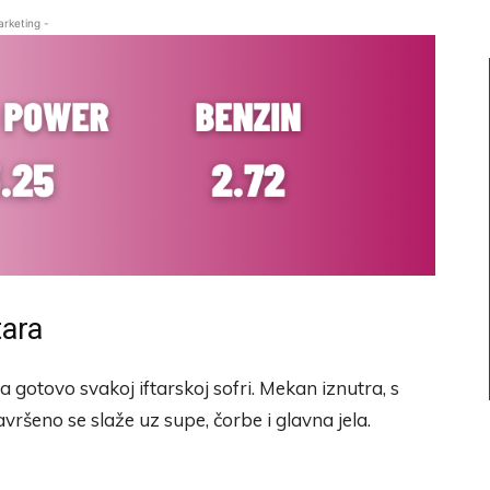
arketing -
tara
gotovo svakoj iftarskoj sofri. Mekan iznutra, s
ršeno se slaže uz supe, čorbe i glavna jela.