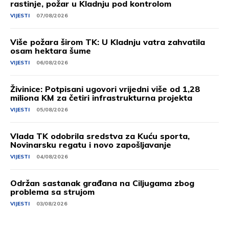
rastinje, požar u Kladnju pod kontrolom
VIJESTI
07/08/2026
Više požara širom TK: U Kladnju vatra zahvatila
osam hektara šume
VIJESTI
06/08/2026
Živinice: Potpisani ugovori vrijedni više od 1,28
miliona KM za četiri infrastrukturna projekta
VIJESTI
05/08/2026
Vlada TK odobrila sredstva za Kuću sporta,
Novinarsku regatu i novo zapošljavanje
VIJESTI
04/08/2026
Održan sastanak građana na Ciljugama zbog
problema sa strujom
VIJESTI
03/08/2026