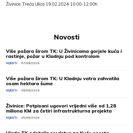
Živinice Treća Ulica 19.02.2024 10:00-12:00h
Novosti
Više požara širom TK: U Živinicama gorjele kuća i
rastinje, požar u Kladnju pod kontrolom
VIJESTI
07/08/2026
Više požara širom TK: U Kladnju vatra zahvatila
osam hektara šume
VIJESTI
06/08/2026
Živinice: Potpisani ugovori vrijedni više od 1,28
miliona KM za četiri infrastrukturna projekta
VIJESTI
05/08/2026