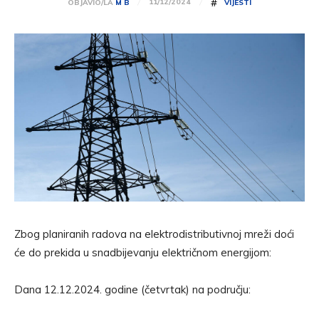
#
11/12/2024
OBJAVIO/LA
M B
VIJESTI
Zbog planiranih radova na elektrodistributivnoj mreži doći
će do prekida u snadbijevanju električnom energijom:
Dana 12.12.2024. godine (četvrtak) na području: