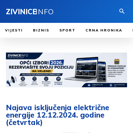
ZIVINICE
INFO
VIJESTI
BIZNIS
SPORT
CRNA HRONIKA
Najava isključenja električne
energije 12.12.2024. godine
(četvrtak)