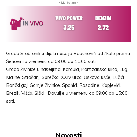
- Marketing -
Grada Srebrenik u dijelu naselja Babunovići od škole prema
Šehovini u vremenu od 09:00 do 15:00 sati.
Grada Živinice u naseljima: Karaula, Partizanska ulica, Lug,
Maline, Strašanj, Sprečka, XXIV ulica, Oskova ušće, Lučići,
Barički gaj, Gornje Živinice, Spahići, Rasadine, Kopjevići,
Brezik, Višća, Šišići i Davulije u vremenu od 09:00 do 15:00
sati.
Novosti