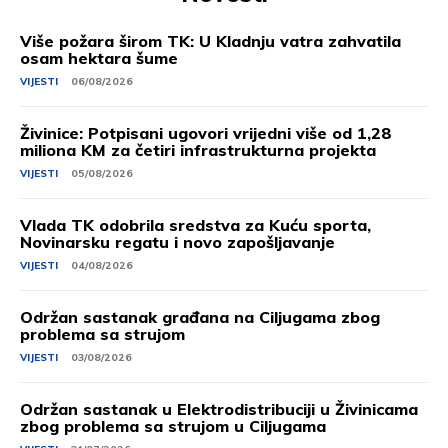
Više požara širom TK: U Kladnju vatra zahvatila
osam hektara šume
VIJESTI
06/08/2026
Živinice: Potpisani ugovori vrijedni više od 1,28
miliona KM za četiri infrastrukturna projekta
VIJESTI
05/08/2026
Vlada TK odobrila sredstva za Kuću sporta,
Novinarsku regatu i novo zapošljavanje
VIJESTI
04/08/2026
Održan sastanak građana na Ciljugama zbog
problema sa strujom
VIJESTI
03/08/2026
Održan sastanak u Elektrodistribuciji u Živinicama
zbog problema sa strujom u Ciljugama