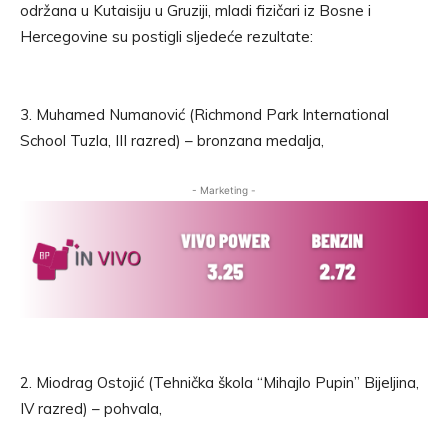
održana u Kutaisiju u Gruziji, mladi fizičari iz Bosne i
Hercegovine su postigli sljedeće rezultate:
3. Muhamed Numanović (Richmond Park International
School Tuzla, III razred) – bronzana medalja,
- Marketing -
2. Miodrag Ostojić (Tehnička škola “Mihajlo Pupin” Bijeljina,
IV razred) – pohvala,