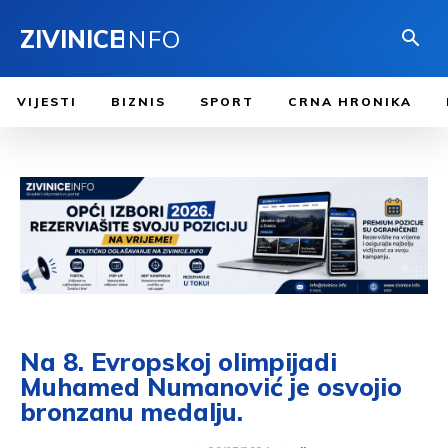
ZIVINICE
INFO
VIJESTI
BIZNIS
SPORT
CRNA HRONIKA
Na 8. Evropskoj olimpijadi
Muhamed Numanović je osvojio
bronzanu medalju.