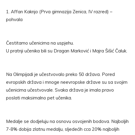
1. Affan Kaknjo (Prva gimnazija Zenica, IV razred) –
pohvala
Čestitamo učenicima na uspjehu.
U pratnji učenika bili su Dragan Marković i Majra Šišić Čaluk.
Na Olimpijadi je učestvovalo preko 50 država. Pored
evropskih država i mnoge neevropske države su sa svojim
učenicima učestvovale. Svaka država je imala pravo
poslati maksimalno pet učenika.
Medalje se dodjeluju na osnovu osvojenih bodova. Najboljih
7-8% dobija zlatnu medalju, sljedećih cca 20% najboljih