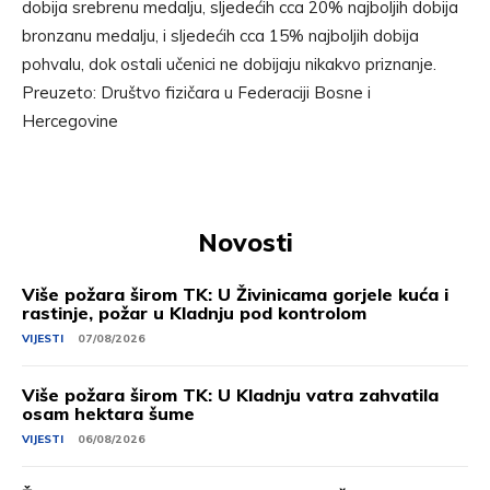
dobija srebrenu medalju, sljedećih cca 20% najboljih dobija
bronzanu medalju, i sljedećih cca 15% najboljih dobija
pohvalu, dok ostali učenici ne dobijaju nikakvo priznanje.
Preuzeto: Društvo fizičara u Federaciji Bosne i
Hercegovine
Novosti
Više požara širom TK: U Živinicama gorjele kuća i
rastinje, požar u Kladnju pod kontrolom
VIJESTI
07/08/2026
Više požara širom TK: U Kladnju vatra zahvatila
osam hektara šume
VIJESTI
06/08/2026