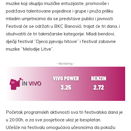
muzike koji okuplja muzičke entuzijaste, promoviše i
podržava talentovane pojedince i grupe i pruža priliku
mladim umjetnicima da se predstave publici i javnosti.
Festival će se održati u BKC Banovići, trajat će tri dana, i
obuhvatiti će tri takmičarske kategorije: Mladi bendovi,
dječiji festival ”Djeca pjevaju hitove” i festival zabavne
muzike ”Melodije Litve”.
- Marketing -
Početak programskih aktivnosti sva tri festivalska dana je
u 20:00h, a za sve posjetioce ulaz je besplatan.
Učešće na festivalu omogućava učesnicima da pokažu