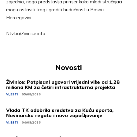
zajednici, nego predstavlja primjer kako mladi stručnjaci
mogu ostaviti trag i graditi budućnost u Bosni i
Hercegovini.
Ntv.ba/Zivinice.info
Novosti
Živinice: Potpisani ugovori vrijedni više od 1,28
miliona KM za četiri infrastrukturna projekta
VIJESTI
05/08/2026
Vlada TK odobrila sredstva za Kuću sporta,
Novinarsku regatu i novo zapošljavanje
VIJESTI
04/08/2026