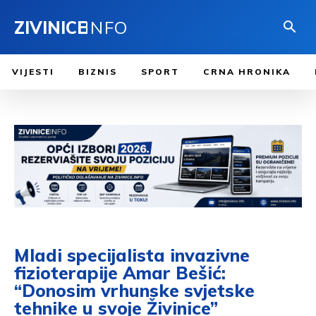
ZIVINICE
INFO
VIJESTI
BIZNIS
SPORT
CRNA HRONIKA
Mladi specijalista invazivne
fizioterapije Amar Bešić:
“Donosim vrhunske svjetske
tehnike u svoje Živinice”