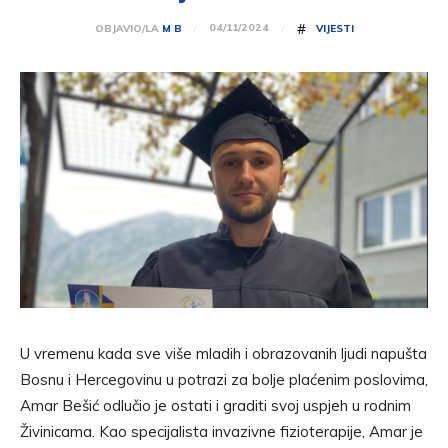
#
04/11/2024
OBJAVIO/LA
M B
VIJESTI
U vremenu kada sve više mladih i obrazovanih ljudi napušta
Bosnu i Hercegovinu u potrazi za bolje plaćenim poslovima,
Amar Bešić odlučio je ostati i graditi svoj uspjeh u rodnim
Živinicama. Kao specijalista invazivne fizioterapije, Amar je