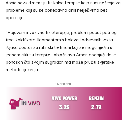
donio novu dimenziju fizikalne terapije koja nudi rješenja za
probleme koji su se donedavno činili nerješivima bez
operacije.
“Pojavom invazivne fizioterapije, problemi poput petnog
trna, kalcifikata, ligamentarnih bolova i određenih vrsta
išijasa postali su rutinski tretmani koji se mogu riješiti u
jednom ciklusu terapije,” objašnjava Amar, dodajući da je
ponosan što svojim sugrađanima može pružiti svjetske
metode liječenja.
- Marketing -