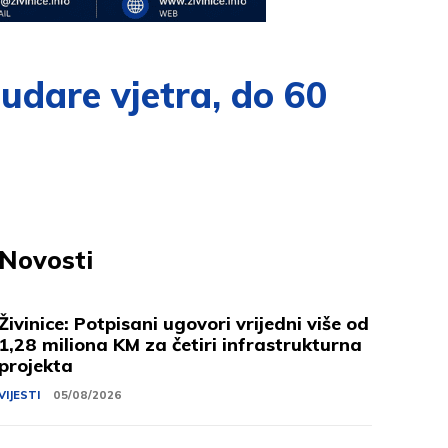
dare vjetra, do 60
Novosti
Živinice: Potpisani ugovori vrijedni više od
1,28 miliona KM za četiri infrastrukturna
projekta
VIJESTI
05/08/2026