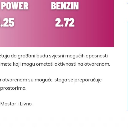
tuju da građani budu svjesni mogućih opasnosti
redmete koji mogu ometati aktivnosti na otvorenom.
a otvorenom su moguće, stoga se preporučuje
 prostorima.
 Mostar i Livno.