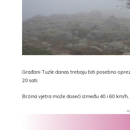
Građani Tuzle danas trebaju biti posebno oprezn
20 sati.
Brzina vjetra može doseći između 40 i 60 km/h,
- M