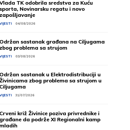
Vlada TK odobrila sredstva za Kuću
sporta, Novinarsku regatu i novo
zapošljavanje
VIJESTI
04/08/2026
Održan sastanak građana na Ciljugama
zbog problema sa strujom
VIJESTI
03/08/2026
Održan sastanak u Elektrodistribuciji u
Živinicama zbog problema sa strujom u
Ciljugama
VIJESTI
31/07/2026
Crveni križ Živinice poziva privrednike i
građane da podrže XI Regionalni kamp
mladih