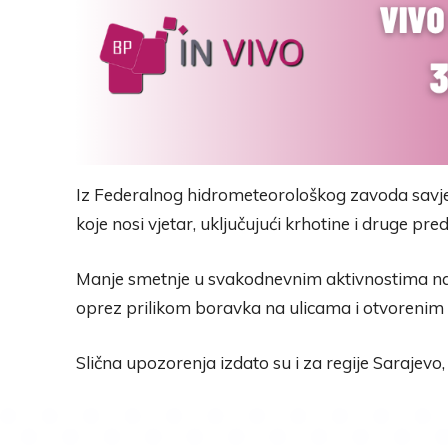
Iz Federalnog hidrometeorološkog zavoda savje
koje nosi vjetar, uključujući krhotine i druge p
Manje smetnje u svakodnevnim aktivnostima n
oprez prilikom boravka na ulicama i otvorenim
Slična upozorenja izdato su i za regije Sarajevo,