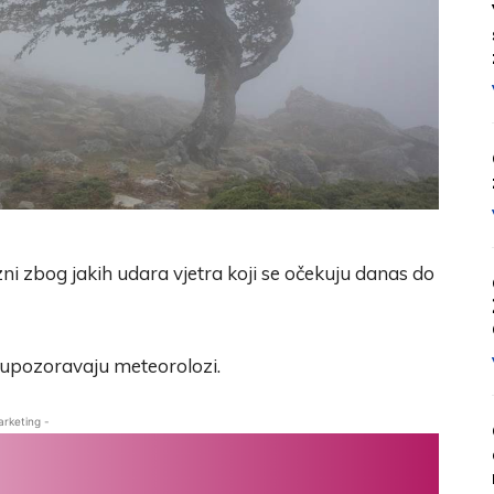
i zbog jakih udara vjetra koji se očekuju danas do
 upozoravaju meteorolozi.
arketing -