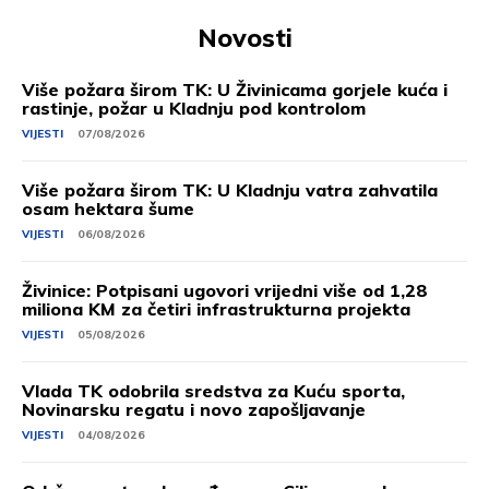
Novosti
Više požara širom TK: U Živinicama gorjele kuća i
rastinje, požar u Kladnju pod kontrolom
VIJESTI
07/08/2026
Više požara širom TK: U Kladnju vatra zahvatila
osam hektara šume
VIJESTI
06/08/2026
Živinice: Potpisani ugovori vrijedni više od 1,28
miliona KM za četiri infrastrukturna projekta
VIJESTI
05/08/2026
Vlada TK odobrila sredstva za Kuću sporta,
Novinarsku regatu i novo zapošljavanje
VIJESTI
04/08/2026