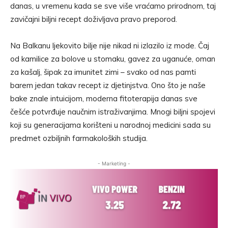
danas, u vremenu kada se sve više vraćamo prirodnom, taj
zavičajni biljni recept doživljava pravo preporod.
Na Balkanu ljekovito bilje nije nikad ni izlazilo iz mode. Čaj
od kamilice za bolove u stomaku, gavez za uganuće, oman
za kašalj, šipak za imunitet zimi – svako od nas pamti
barem jedan takav recept iz djetinjstva. Ono što je naše
bake znale intuicijom, moderna fitoterapija danas sve
češće potvrđuje naučnim istraživanjima. Mnogi biljni spojevi
koji su generacijama korišteni u narodnoj medicini sada su
predmet ozbiljnih farmakoloških studija.
- Marketing -