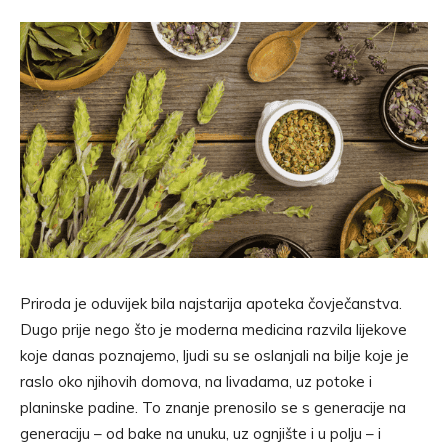
Priroda je oduvijek bila najstarija apoteka čovječanstva.
Dugo prije nego što je moderna medicina razvila lijekove
koje danas poznajemo, ljudi su se oslanjali na bilje koje je
raslo oko njihovih domova, na livadama, uz potoke i
planinske padine. To znanje prenosilo se s generacije na
generaciju – od bake na unuku, uz ognjište i u polju – i