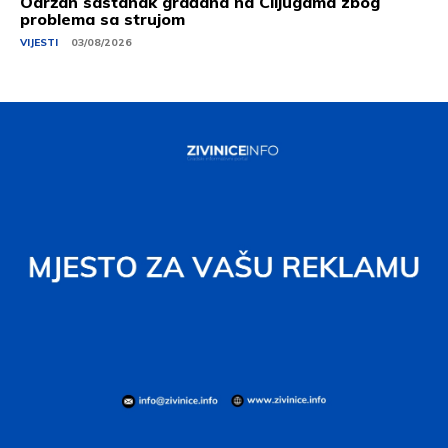
Održan sastanak građana na Ciljugama zbog
problema sa strujom
VIJESTI
03/08/2026