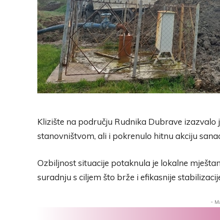
Klizište na području Rudnika Dubrave izazvalo 
stanovništvom, ali i pokrenulo hitnu akciju sanac
Ozbiljnost situacije potaknula je lokalne mješt
suradnju s ciljem što brže i efikasnije stabilizacij
- M