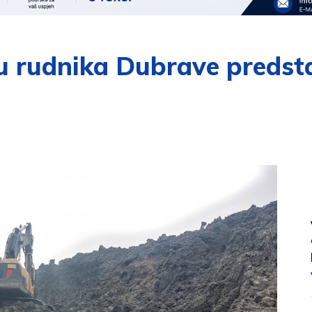
štu rudnika Dubrave predst