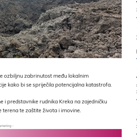
je ozbiljnu zabrinutost među lokalnim
ije kako bi se spriječila potencijalna katastrofa.
ane i predstavnike rudnika Kreka na zajedničku
e terena te zaštite života i imovine.
arketing -