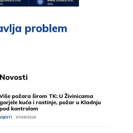
avlja problem
Novosti
Više požara širom TK: U Živinicama
gorjele kuća i rastinje, požar u Kladnju
pod kontrolom
VIJESTI
07/08/2026