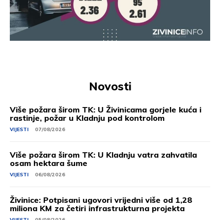
Novosti
Više požara širom TK: U Živinicama gorjele kuća i
rastinje, požar u Kladnju pod kontrolom
VIJESTI
07/08/2026
Više požara širom TK: U Kladnju vatra zahvatila
osam hektara šume
VIJESTI
06/08/2026
Živinice: Potpisani ugovori vrijedni više od 1,28
miliona KM za četiri infrastrukturna projekta
VIJESTI
05/08/2026