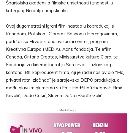
Španjolska akademija filmske umjetnosti i znanosti u
kategoriji Najbolji europski film.
Ovaj dugometražni igrani film, nastao u koprodukciji s
Kanadom, Poljskom, Ciprom i Bosnom i Hercegovinom,
podržali su Hrvatski audiovizualni centar, program
Kreativna Europa (MEDIA), Adris fondacija, Telefilm
Canada, Ontario Creates, Ministarstvo kulture Cipra, te
Fondacija za kinematografiju Sarajevo i Tuzlanskog
kantona. Bh. koproducent filma, čiji je radni naslov bio “Moj
privatni ratni zločinac,” je sarajevska DEPO produkcija, a
među glavnim glumcima su Emir Hadžihafizbegović, Elmir
Krivalić, Dado Ćosić, Slaven Došlo i Đorđe Galić.
- Marketing -