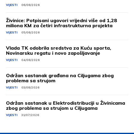
VIJESTI
06/08/2026
Živinice: Potpisani ugovori vrijedni više od 1,28
miliona KM za četiri infrastrukturna projekta
VIJESTI
05/08/2026
Vlada TK odobrila sredstva za Kuću sporta,
Novinarsku regatu i novo zapošljavanje
VIJESTI
04/08/2026
Održan sastanak građana na Ciljugama zbog
problema sa strujom
VIJESTI
03/08/2026
Održan sastanak u Elektrodistribuciji u Živinicama
zbog problema sa strujom u Ciljugama
VIJESTI
31/07/2026