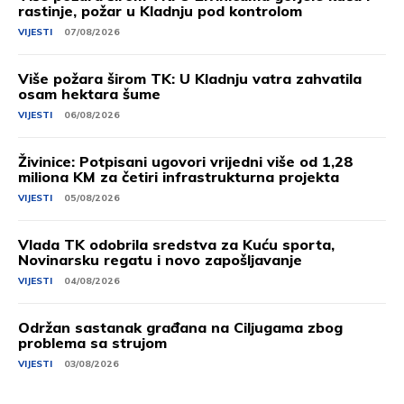
rastinje, požar u Kladnju pod kontrolom
VIJESTI
07/08/2026
Više požara širom TK: U Kladnju vatra zahvatila
osam hektara šume
VIJESTI
06/08/2026
Živinice: Potpisani ugovori vrijedni više od 1,28
miliona KM za četiri infrastrukturna projekta
VIJESTI
05/08/2026
Vlada TK odobrila sredstva za Kuću sporta,
Novinarsku regatu i novo zapošljavanje
VIJESTI
04/08/2026
Održan sastanak građana na Ciljugama zbog
problema sa strujom
VIJESTI
03/08/2026