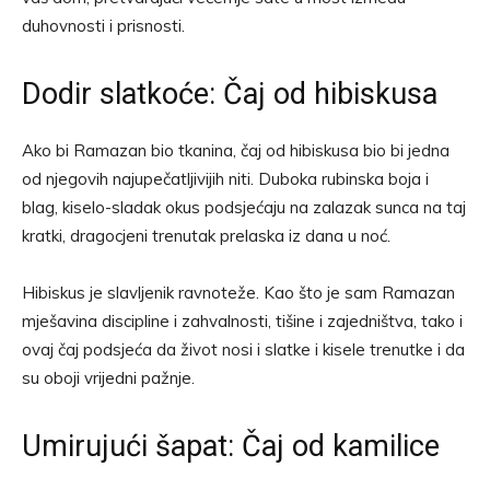
duhovnosti i prisnosti.
Dodir slatkoće: Čaj od hibiskusa
Ako bi Ramazan bio tkanina, čaj od hibiskusa bio bi jedna
od njegovih najupečatljivijih niti. Duboka rubinska boja i
blag, kiselo-sladak okus podsjećaju na zalazak sunca na taj
kratki, dragocjeni trenutak prelaska iz dana u noć.
Hibiskus je slavljenik ravnoteže. Kao što je sam Ramazan
mješavina discipline i zahvalnosti, tišine i zajedništva, tako i
ovaj čaj podsjeća da život nosi i slatke i kisele trenutke i da
su oboji vrijedni pažnje.
Umirujući šapat: Čaj od kamilice