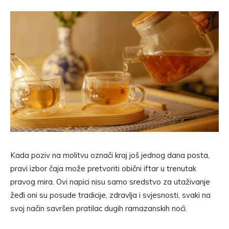
Kada poziv na molitvu označi kraj još jednog dana posta,
pravi izbor čaja može pretvoriti obični iftar u trenutak
pravog mira. Ovi napici nisu samo sredstvo za utaživanje
žeđi oni su posude tradicije, zdravlja i svjesnosti, svaki na
svoj način savršen pratilac dugih ramazanskih noći.