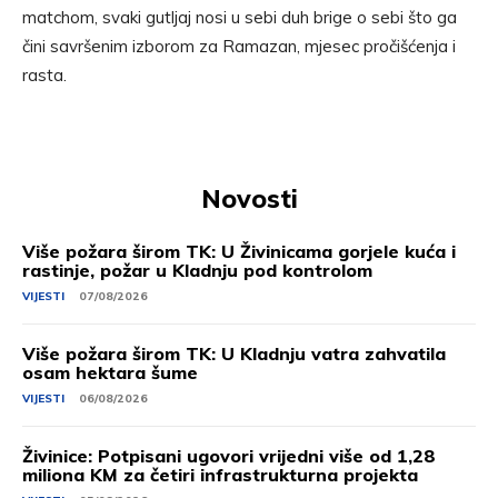
matchom, svaki gutljaj nosi u sebi duh brige o sebi što ga
čini savršenim izborom za Ramazan, mjesec pročišćenja i
rasta.
Novosti
Više požara širom TK: U Živinicama gorjele kuća i
rastinje, požar u Kladnju pod kontrolom
VIJESTI
07/08/2026
Više požara širom TK: U Kladnju vatra zahvatila
osam hektara šume
VIJESTI
06/08/2026
Živinice: Potpisani ugovori vrijedni više od 1,28
miliona KM za četiri infrastrukturna projekta