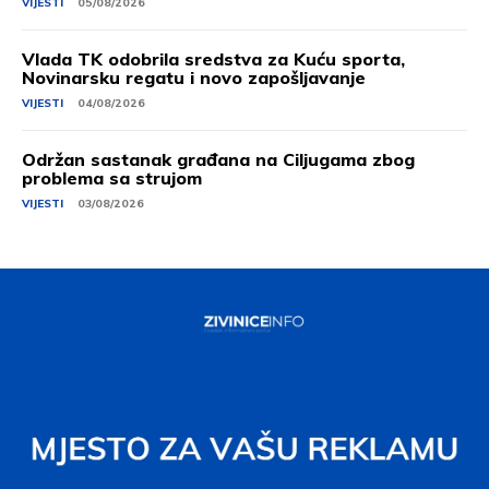
VIJESTI
05/08/2026
Vlada TK odobrila sredstva za Kuću sporta,
Novinarsku regatu i novo zapošljavanje
VIJESTI
04/08/2026
Održan sastanak građana na Ciljugama zbog
problema sa strujom
VIJESTI
03/08/2026