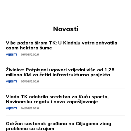
Novosti
Više požara širom TK: U Kladnju vatra zahvatila
osam hektara šume
VIJESTI
06/08/2026
Živinice: Potpisani ugovori vrijedni više od 1,28
miliona KM za četiri infrastrukturna projekta
VIJESTI
05/08/2026
Vlada TK odobrila sredstva za Kuću sporta,
Novinarsku regatu i novo zapošljavanje
VIJESTI
04/08/2026
Održan sastanak građana na Ciljugama zbog
problema sa strujom