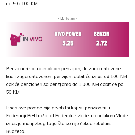
od 50 i 100 KM
- Marketing -
Penzioneri sa minimalnom penzijom, do zagarontovane
kao i zagarantovanom penzijom dobit će iznos od 100 KM,
dok će penzioneri sa penzijama do 1.000 KM dobit će po
50 KM.
Iznos ove pomoći nije prvobitni koji su penzioneri u
Federaciji BiH tražili od Federalne vlade, no odlukom Vlade
iznos je manji zbog toga što se nije čekao rebalans
Budžeta.