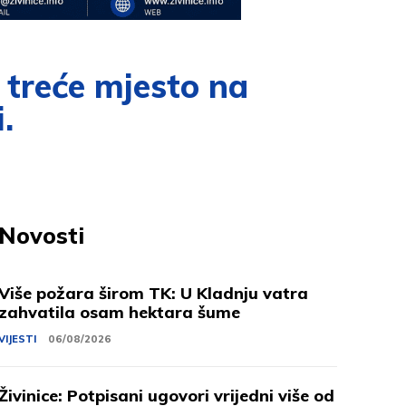
 treće mjesto na
.
Novosti
Više požara širom TK: U Kladnju vatra
zahvatila osam hektara šume
VIJESTI
06/08/2026
Živinice: Potpisani ugovori vrijedni više od