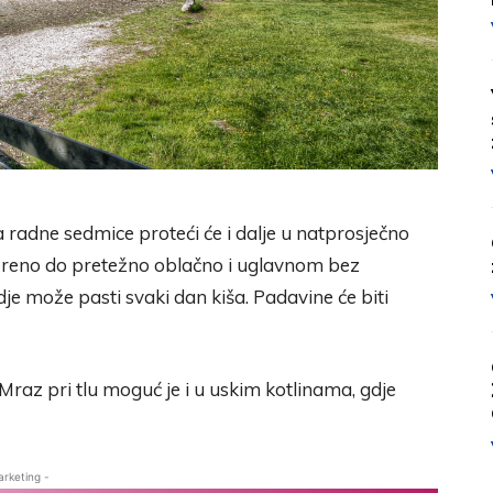
 radne sedmice proteći će i dalje u natprosječno
ereno do pretežno oblačno i uglavnom bez
je može pasti svaki dan kiša. Padavine će biti
Mraz pri tlu moguć je i u uskim kotlinama, gdje
arketing -