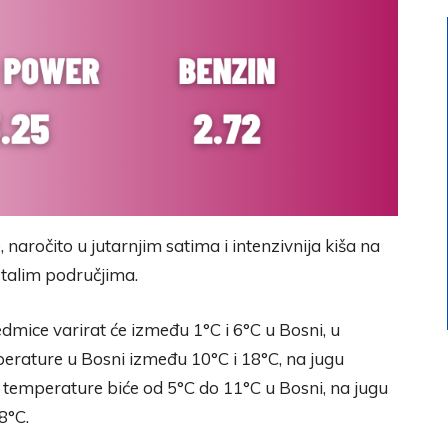
naročito u jutarnjim satima i intenzivnija kiša na
ostalim područjima.
mice varirat će između 1°C i 6°C u Bosni, u
erature u Bosni između 10°C i 18°C, na jugu
 temperature biće od 5°C do 11°C u Bosni, na jugu
8°C.