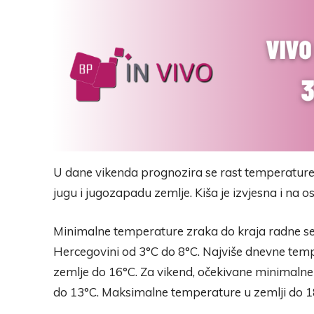
U dane vikenda prognozira se rast temperature, 
jugu i jugozapadu zemlje. Kiša je izvjesna i na 
Minimalne temperature zraka do kraja radne sed
Hercegovini od 3°C do 8°C. Najviše dnevne temp
zemlje do 16°C. Za vikend, očekivane minimalne
do 13°C. Maksimalne temperature u zemlji do 1