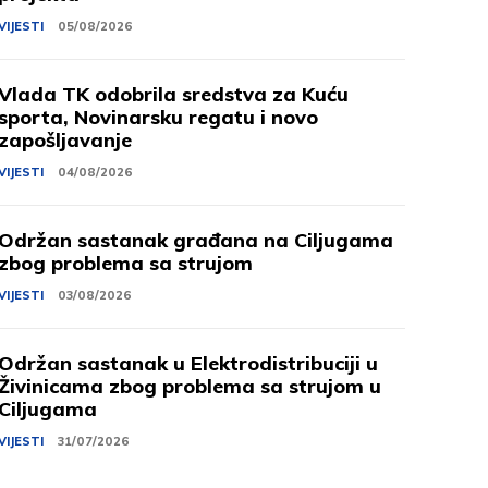
VIJESTI
05/08/2026
Vlada TK odobrila sredstva za Kuću
sporta, Novinarsku regatu i novo
zapošljavanje
VIJESTI
04/08/2026
Održan sastanak građana na Ciljugama
zbog problema sa strujom
VIJESTI
03/08/2026
Održan sastanak u Elektrodistribuciji u
Živinicama zbog problema sa strujom u
Ciljugama
VIJESTI
31/07/2026