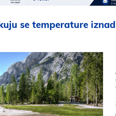
kuju se temperature iznad