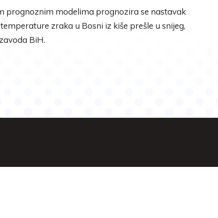
vim prognoznim modelima prognozira se nastavak
emperature zraka u Bosni iz kiše prešle u snijeg,
 zavoda BiH.