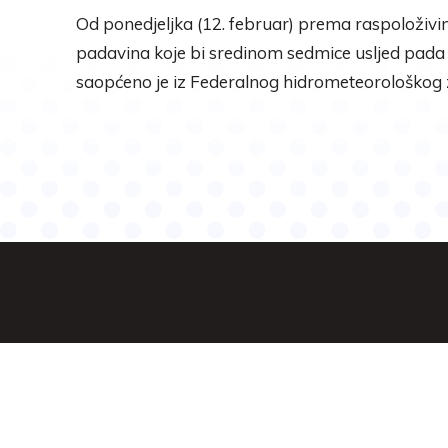
Od ponedjeljka (12. februar) prema raspoloži
padavina koje bi sredinom sedmice usljed pada t
saopćeno je iz Federalnog hidrometeorološkog